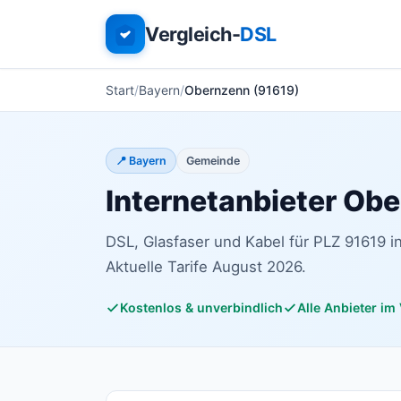
Vergleich-
DSL
Start
Bayern
Obernzenn (91619)
📍 Bayern
Gemeinde
Internetanbieter Ob
DSL, Glasfaser und Kabel für PLZ 91619 i
Aktuelle Tarife August 2026.
Kostenlos & unverbindlich
Alle Anbieter im