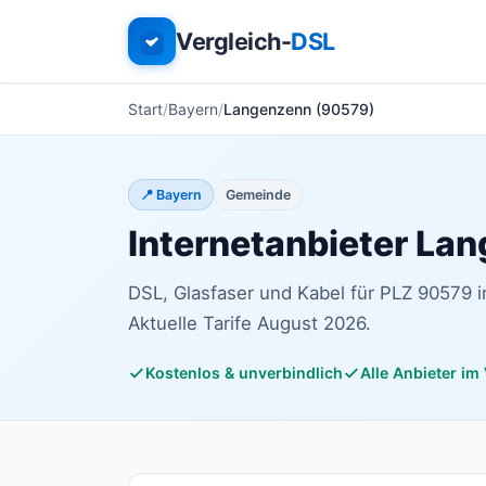
Vergleich-
DSL
Start
Bayern
Langenzenn (90579)
📍 Bayern
Gemeinde
Internetanbieter La
DSL, Glasfaser und Kabel für PLZ 90579 i
Aktuelle Tarife August 2026.
Kostenlos & unverbindlich
Alle Anbieter im