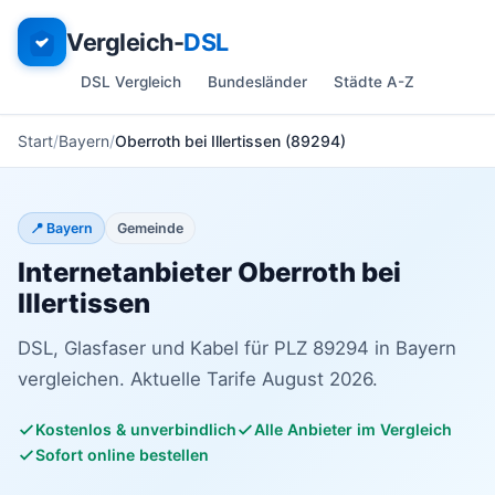
Vergleich-
DSL
DSL Vergleich
Bundesländer
Städte A-Z
Start
Bayern
Oberroth bei Illertissen (89294)
📍 Bayern
Gemeinde
Internetanbieter Oberroth bei
Illertissen
DSL, Glasfaser und Kabel für PLZ 89294 in Bayern
vergleichen. Aktuelle Tarife August 2026.
Kostenlos & unverbindlich
Alle Anbieter im Vergleich
Sofort online bestellen