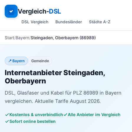
Vergleich-
DSL
DSL Vergleich
Bundesländer
Städte A-Z
Start
Bayern
Steingaden, Oberbayern (86989)
📍 Bayern
Gemeinde
Internetanbieter Steingaden,
Oberbayern
DSL, Glasfaser und Kabel für PLZ 86989 in Bayern
vergleichen. Aktuelle Tarife August 2026.
Kostenlos & unverbindlich
Alle Anbieter im Vergleich
Sofort online bestellen