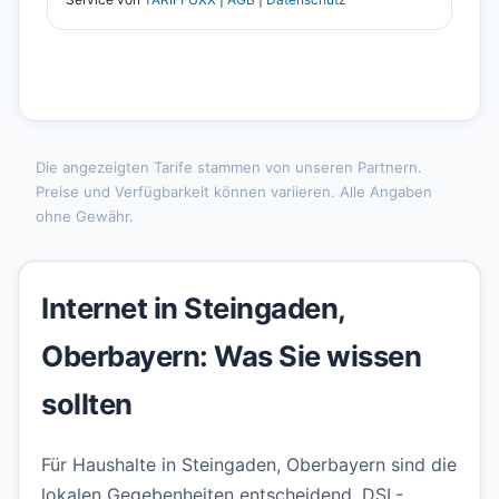
Die angezeigten Tarife stammen von unseren Partnern.
Preise und Verfügbarkeit können variieren. Alle Angaben
ohne Gewähr.
Internet in Steingaden,
Oberbayern: Was Sie wissen
sollten
Für Haushalte in Steingaden, Oberbayern sind die
lokalen Gegebenheiten entscheidend. DSL-