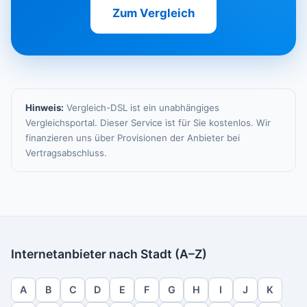
Zum Vergleich
Hinweis:
Vergleich-DSL ist ein unabhängiges
Vergleichsportal. Dieser Service ist für Sie kostenlos. Wir
finanzieren uns über Provisionen der Anbieter bei
Vertragsabschluss.
Internetanbieter nach Stadt (A–Z)
A
B
C
D
E
F
G
H
I
J
K