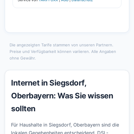
Die angezeigten Tarife stammen von unseren Partnern.
Preise und Verfügbarkeit können variieren. Alle Angaben
ohne Gewähr.
Internet in Siegsdorf,
Oberbayern: Was Sie wissen
sollten
Für Haushalte in Siegsdorf, Oberbayern sind die
lokalen Gegebenheiten entscheidend. DSL-