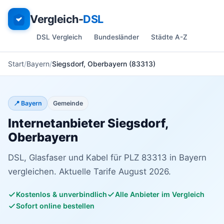
Vergleich-
DSL
DSL Vergleich
Bundesländer
Städte A-Z
Start
Bayern
Siegsdorf, Oberbayern (83313)
📍 Bayern
Gemeinde
Internetanbieter Siegsdorf,
Oberbayern
DSL, Glasfaser und Kabel für PLZ 83313 in Bayern
vergleichen. Aktuelle Tarife August 2026.
Kostenlos & unverbindlich
Alle Anbieter im Vergleich
Sofort online bestellen