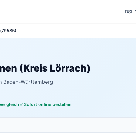
DSL 
) (79585)
inen (Kreis Lörrach)
 in Baden-Württemberg
 Vergleich
Sofort online bestellen