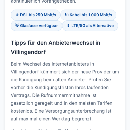
kontinuierlich vorangetrieben.
📡 DSL bis 250 Mbit/s
🔌 Kabel bis 1.000 Mbit/s
💡 Glasfaser verfügbar
📱 LTE/5G als Alternative
Tipps für den Anbieterwechsel in
Villingendorf
Beim Wechsel des Internetanbieters in
Villingendorf kümmert sich der neue Provider um
die Kündigung beim alten Anbieter. Prüfen Sie
vorher die Kündigungsfristen Ihres laufenden
Vertrags. Die Rufnummernmitnahme ist
gesetzlich geregelt und in den meisten Tarifen
kostenlos. Eine Versorgungsunterbrechung ist
auf maximal einen Werktag begrenzt.