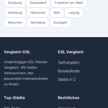
Duisburg
Düsseldorf
Frankfurt am Main
Hamburg
Hannover
Köln
Leipzig
München
Nürnberg
Stuttgart
Vergleich-DSL
DSL Vergleich
Unabhängiger DSL Flatrate
Tarifvergleich
Vergleich. Wir helfen
Bundesländer
Verbrauchern, den
passenden Internetanbieter
Städte A-Z
zu finden.
Top-Städte
Rechtliches