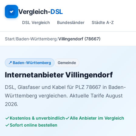
Vergleich-
DSL
DSL Vergleich
Bundesländer
Städte A-Z
Start
Baden-Württemberg
Villingendorf (78667)
📍 Baden-Württemberg
Gemeinde
Internetanbieter Villingendorf
DSL, Glasfaser und Kabel für PLZ 78667 in Baden-
Württemberg vergleichen. Aktuelle Tarife August
2026.
Kostenlos & unverbindlich
Alle Anbieter im Vergleich
Sofort online bestellen