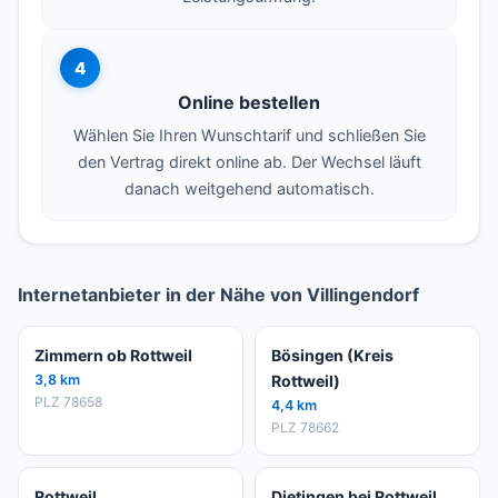
4
Online bestellen
Wählen Sie Ihren Wunschtarif und schließen Sie
den Vertrag direkt online ab. Der Wechsel läuft
danach weitgehend automatisch.
Internetanbieter in der Nähe von Villingendorf
Zimmern ob Rottweil
Bösingen (Kreis
3,8 km
Rottweil)
PLZ 78658
4,4 km
PLZ 78662
Rottweil
Dietingen bei Rottweil