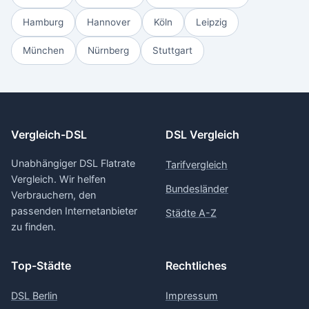
Hamburg
Hannover
Köln
Leipzig
München
Nürnberg
Stuttgart
Vergleich-DSL
DSL Vergleich
Unabhängiger DSL Flatrate
Tarifvergleich
Vergleich. Wir helfen
Bundesländer
Verbrauchern, den
passenden Internetanbieter
Städte A-Z
zu finden.
Top-Städte
Rechtliches
DSL Berlin
Impressum