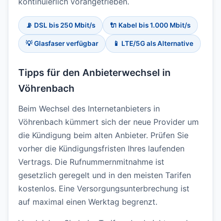
kontinuierlich vorangetrieben.
📡 DSL bis 250 Mbit/s
🔌 Kabel bis 1.000 Mbit/s
💡 Glasfaser verfügbar
📱 LTE/5G als Alternative
Tipps für den Anbieterwechsel in
Vöhrenbach
Beim Wechsel des Internetanbieters in
Vöhrenbach kümmert sich der neue Provider um
die Kündigung beim alten Anbieter. Prüfen Sie
vorher die Kündigungsfristen Ihres laufenden
Vertrags. Die Rufnummernmitnahme ist
gesetzlich geregelt und in den meisten Tarifen
kostenlos. Eine Versorgungsunterbrechung ist
auf maximal einen Werktag begrenzt.