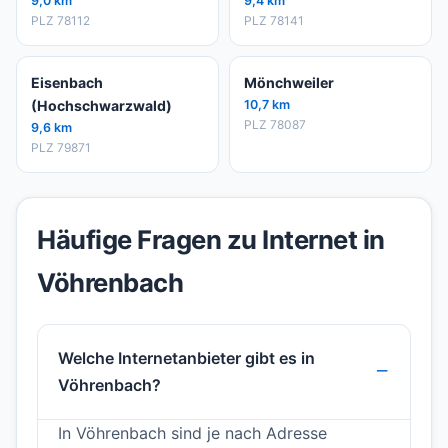
9,0 km
9,4 km
PLZ 78112
PLZ 78141
Eisenbach
Mönchweiler
(Hochschwarzwald)
10,7 km
PLZ 78087
9,6 km
PLZ 79871
Häufige Fragen zu Internet in
Vöhrenbach
Welche Internetanbieter gibt es in
Vöhrenbach?
In Vöhrenbach sind je nach Adresse