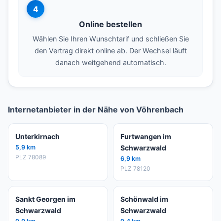
4
Online bestellen
Wählen Sie Ihren Wunschtarif und schließen Sie
den Vertrag direkt online ab. Der Wechsel läuft
danach weitgehend automatisch.
Internetanbieter in der Nähe von Vöhrenbach
Unterkirnach
Furtwangen im
5,9 km
Schwarzwald
PLZ 78089
6,9 km
PLZ 78120
Sankt Georgen im
Schönwald im
Schwarzwald
Schwarzwald