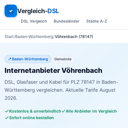
Vergleich-
DSL
DSL Vergleich
Bundesländer
Städte A-Z
Start
Baden-Württemberg
Vöhrenbach (78147)
📍 Baden-Württemberg
Gemeinde
Internetanbieter Vöhrenbach
DSL, Glasfaser und Kabel für PLZ 78147 in Baden-
Württemberg vergleichen. Aktuelle Tarife August
2026.
Kostenlos & unverbindlich
Alle Anbieter im Vergleich
Sofort online bestellen