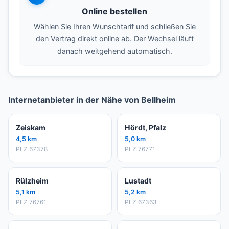
Online bestellen
Wählen Sie Ihren Wunschtarif und schließen Sie
den Vertrag direkt online ab. Der Wechsel läuft
danach weitgehend automatisch.
Internetanbieter in der Nähe von Bellheim
Zeiskam
Hördt, Pfalz
4,5 km
5,0 km
PLZ 67378
PLZ 76771
Rülzheim
Lustadt
5,1 km
5,2 km
PLZ 76761
PLZ 67363