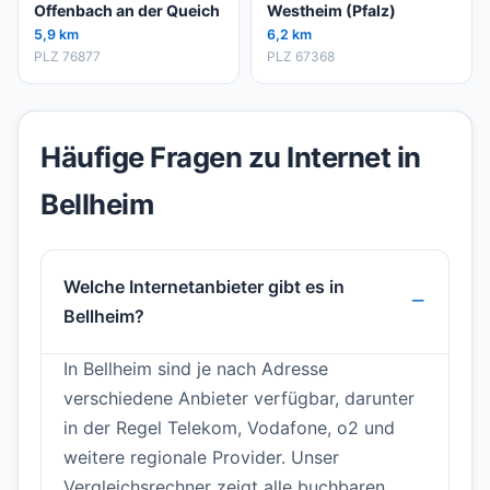
Offenbach an der Queich
Westheim (Pfalz)
5,9 km
6,2 km
PLZ 76877
PLZ 67368
Häufige Fragen zu Internet in
Bellheim
Welche Internetanbieter gibt es in
Bellheim?
In Bellheim sind je nach Adresse
verschiedene Anbieter verfügbar, darunter
in der Regel Telekom, Vodafone, o2 und
weitere regionale Provider. Unser
Vergleichsrechner zeigt alle buchbaren