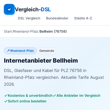
Vergleich-
DSL
DSL Vergleich
Bundesländer
Städte A-Z
Start
Rheinland-Pfalz
Bellheim (76756)
📍 Rheinland-Pfalz
Gemeinde
Internetanbieter Bellheim
DSL, Glasfaser und Kabel für PLZ 76756 in
Rheinland-Pfalz vergleichen. Aktuelle Tarife August
2026.
Kostenlos & unverbindlich
Alle Anbieter im Vergleich
Sofort online bestellen