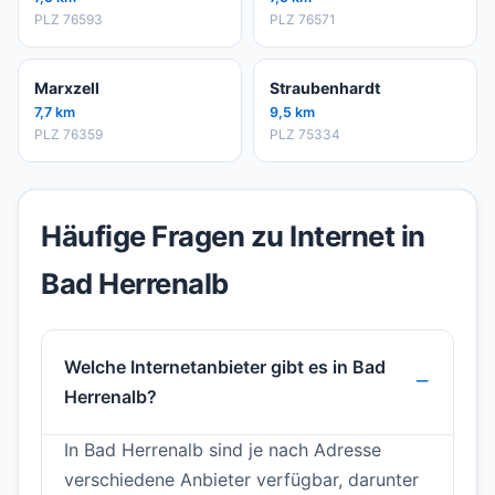
PLZ 76593
PLZ 76571
Marxzell
Straubenhardt
7,7 km
9,5 km
PLZ 76359
PLZ 75334
Häufige Fragen zu Internet in
Bad Herrenalb
Welche Internetanbieter gibt es in Bad
Herrenalb?
In Bad Herrenalb sind je nach Adresse
verschiedene Anbieter verfügbar, darunter