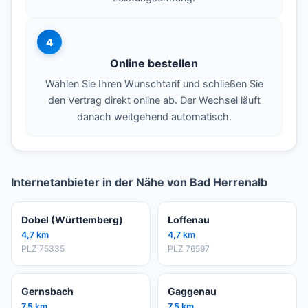
4
Online bestellen
Wählen Sie Ihren Wunschtarif und schließen Sie
den Vertrag direkt online ab. Der Wechsel läuft
danach weitgehend automatisch.
Internetanbieter in der Nähe von Bad Herrenalb
Dobel (Württemberg)
Loffenau
4,7 km
4,7 km
PLZ 75335
PLZ 76597
Gernsbach
Gaggenau
7,5 km
7,5 km