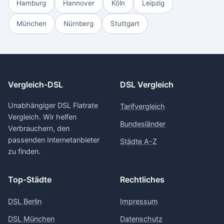
Hamburg
Hannover
Köln
Leipzig
München
Nürnberg
Stuttgart
Vergleich-DSL
DSL Vergleich
Unabhängiger DSL Flatrate
Tarifvergleich
Vergleich. Wir helfen
Bundesländer
Verbrauchern, den
passenden Internetanbieter
Städte A-Z
zu finden.
Top-Städte
Rechtliches
DSL Berlin
Impressum
DSL München
Datenschutz