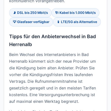
kontinuierlich vorangetrieben.
📡 DSL bis 250 Mbit/s
🔌 Kabel bis 1.000 Mbit/s
💡 Glasfaser verfügbar
📱 LTE/5G als Alternative
Tipps für den Anbieterwechsel in Bad
Herrenalb
Beim Wechsel des Internetanbieters in Bad
Herrenalb kümmert sich der neue Provider um
die Kündigung beim alten Anbieter. Prüfen Sie
vorher die Kündigungsfristen Ihres laufenden
Vertrags. Die Rufnummernmitnahme ist
gesetzlich geregelt und in den meisten Tarifen
kostenlos. Eine Versorgungsunterbrechung ist
auf maximal einen Werktag begrenzt.