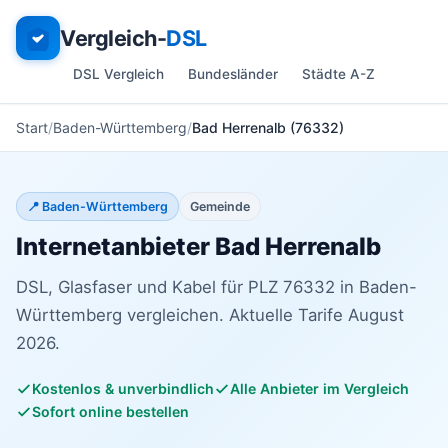
Vergleich-
DSL
DSL Vergleich
Bundesländer
Städte A-Z
Start
Baden-Württemberg
Bad Herrenalb (76332)
📍 Baden-Württemberg
Gemeinde
Internetanbieter Bad Herrenalb
DSL, Glasfaser und Kabel für PLZ 76332 in Baden-
Württemberg vergleichen. Aktuelle Tarife August
2026.
Kostenlos & unverbindlich
Alle Anbieter im Vergleich
Sofort online bestellen