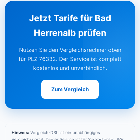
Jetzt Tarife für Bad
Herrenalb prüfen
Nutzen Sie den Vergleichsrechner oben
für PLZ 76332. Der Service ist komplett
kostenlos und unverbindlich.
Zum Vergleich
Hinweis:
Vergleich-DSL ist ein unabhängiges
Vergleichsportal. Dieser Service ist für Sie kostenlos. Wir