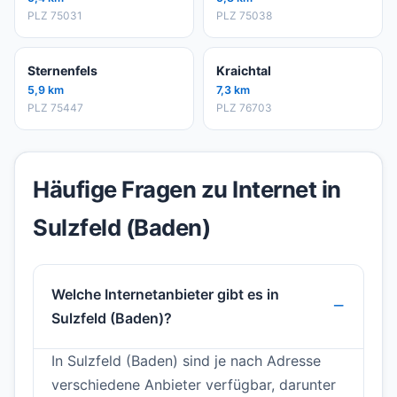
PLZ 75031
PLZ 75038
Sternenfels
Kraichtal
5,9 km
7,3 km
PLZ 75447
PLZ 76703
Häufige Fragen zu Internet in
Sulzfeld (Baden)
Welche Internetanbieter gibt es in
Sulzfeld (Baden)?
In Sulzfeld (Baden) sind je nach Adresse
verschiedene Anbieter verfügbar, darunter