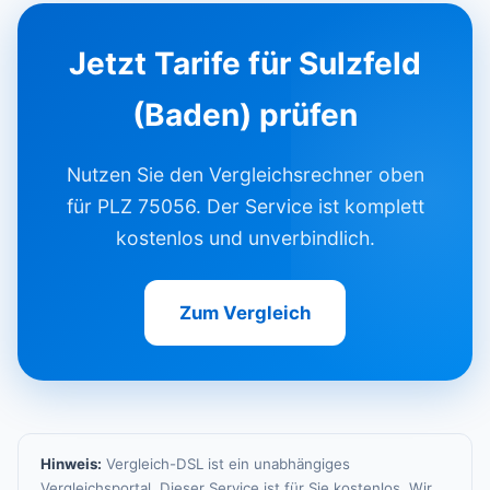
Jetzt Tarife für Sulzfeld
(Baden) prüfen
Nutzen Sie den Vergleichsrechner oben
für PLZ 75056. Der Service ist komplett
kostenlos und unverbindlich.
Zum Vergleich
Hinweis:
Vergleich-DSL ist ein unabhängiges
Vergleichsportal. Dieser Service ist für Sie kostenlos. Wir