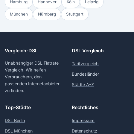
Hamburg
Hannover
Köln
Leipzig
München
Nürnberg
Stuttgart
Vergleich-DSL
DSL Vergleich
Unabhängiger DSL Flatrate
Tarifvergleich
Vergleich. Wir helfen
Bundesländer
Verbrauchern, den
passenden Internetanbieter
Städte A-Z
zu finden.
Top-Städte
Rechtliches
DSL Berlin
Impressum
DSL München
Datenschutz