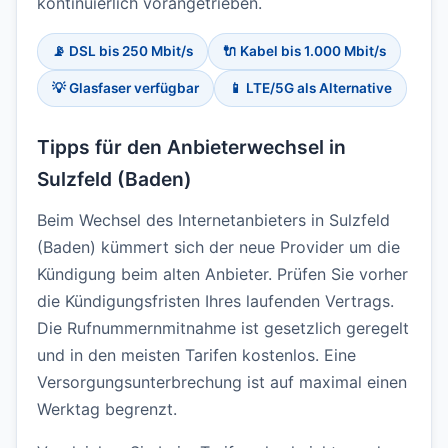
kontinuierlich vorangetrieben.
📡 DSL bis 250 Mbit/s
🔌 Kabel bis 1.000 Mbit/s
💡 Glasfaser verfügbar
📱 LTE/5G als Alternative
Tipps für den Anbieterwechsel in
Sulzfeld (Baden)
Beim Wechsel des Internetanbieters in Sulzfeld
(Baden) kümmert sich der neue Provider um die
Kündigung beim alten Anbieter. Prüfen Sie vorher
die Kündigungsfristen Ihres laufenden Vertrags.
Die Rufnummernmitnahme ist gesetzlich geregelt
und in den meisten Tarifen kostenlos. Eine
Versorgungsunterbrechung ist auf maximal einen
Werktag begrenzt.