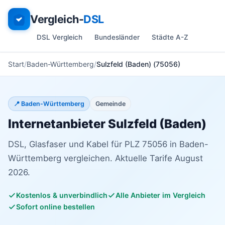
Vergleich-
DSL
DSL Vergleich
Bundesländer
Städte A-Z
Start
Baden-Württemberg
Sulzfeld (Baden) (75056)
📍 Baden-Württemberg
Gemeinde
Internetanbieter Sulzfeld (Baden)
DSL, Glasfaser und Kabel für PLZ 75056 in Baden-
Württemberg vergleichen. Aktuelle Tarife August
2026.
Kostenlos & unverbindlich
Alle Anbieter im Vergleich
Sofort online bestellen