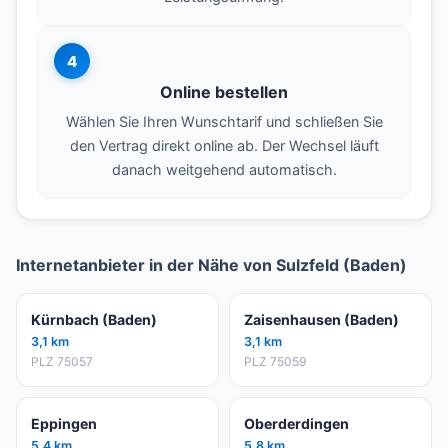
4
Online bestellen
Wählen Sie Ihren Wunschtarif und schließen Sie
den Vertrag direkt online ab. Der Wechsel läuft
danach weitgehend automatisch.
Internetanbieter in der Nähe von Sulzfeld (Baden)
Kürnbach (Baden)
Zaisenhausen (Baden)
3,1 km
3,1 km
PLZ 75057
PLZ 75059
Eppingen
Oberderdingen
5,4 km
5,8 km