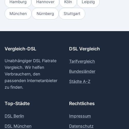
Hamburg
Hannover
Köln
Leipzig
München
Nürnberg
Stuttgart
Vergleich-DSL
DSL Vergleich
Unabhängiger DSL Flatrate
Tarifvergleich
Vergleich. Wir helfen
Bundesländer
Verbrauchern, den
passenden Internetanbieter
Städte A-Z
zu finden.
Top-Städte
Rechtliches
DSL Berlin
Impressum
DSL München
Datenschutz