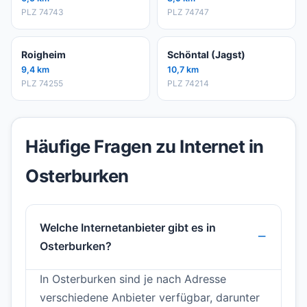
PLZ 74743
PLZ 74747
Roigheim
Schöntal (Jagst)
9,4 km
10,7 km
PLZ 74255
PLZ 74214
Häufige Fragen zu Internet in
Osterburken
Welche Internetanbieter gibt es in
Osterburken?
In Osterburken sind je nach Adresse
verschiedene Anbieter verfügbar, darunter