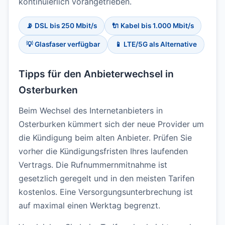
kontinuierlich vorangetrieben.
📡 DSL bis 250 Mbit/s
🔌 Kabel bis 1.000 Mbit/s
💡 Glasfaser verfügbar
📱 LTE/5G als Alternative
Tipps für den Anbieterwechsel in
Osterburken
Beim Wechsel des Internetanbieters in
Osterburken kümmert sich der neue Provider um
die Kündigung beim alten Anbieter. Prüfen Sie
vorher die Kündigungsfristen Ihres laufenden
Vertrags. Die Rufnummernmitnahme ist
gesetzlich geregelt und in den meisten Tarifen
kostenlos. Eine Versorgungsunterbrechung ist
auf maximal einen Werktag begrenzt.