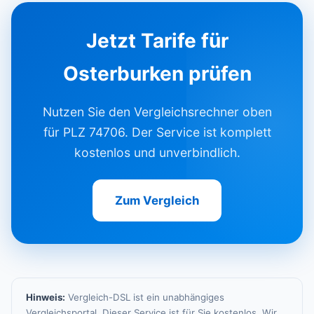
Jetzt Tarife für
Osterburken prüfen
Nutzen Sie den Vergleichsrechner oben
für PLZ 74706. Der Service ist komplett
kostenlos und unverbindlich.
Zum Vergleich
Hinweis:
Vergleich-DSL ist ein unabhängiges
Vergleichsportal. Dieser Service ist für Sie kostenlos. Wir