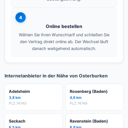
4
Online bestellen
Wählen Sie Ihren Wunschtarif und schließen Sie
den Vertrag direkt online ab. Der Wechsel läuft
danach weitgehend automatisch.
Internetanbieter in der Nähe von Osterburken
Adelsheim
Rosenberg (Baden)
3,8 km
4,6 km
PLZ 74740
PLZ 74749
Seckach
Ravenstein (Baden)
6,5 km
8,9 km