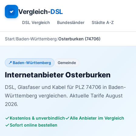
Vergleich-
DSL
DSL Vergleich
Bundesländer
Städte A-Z
Start
Baden-Württemberg
Osterburken (74706)
📍 Baden-Württemberg
Gemeinde
Internetanbieter Osterburken
DSL, Glasfaser und Kabel für PLZ 74706 in Baden-
Württemberg vergleichen. Aktuelle Tarife August
2026.
Kostenlos & unverbindlich
Alle Anbieter im Vergleich
Sofort online bestellen