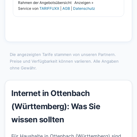
Die angezeigten Tarife stammen von unseren Partnern.
Preise und Verfügbarkeit können variieren. Alle Angaben
ohne Gewähr.
Internet in Ottenbach
(Württemberg): Was Sie
wissen sollten
Für Haushalte in Ottenbach (Württemberg) sind