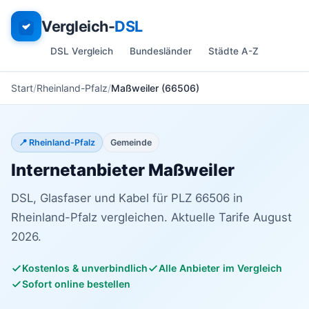
Vergleich-
DSL
DSL Vergleich
Bundesländer
Städte A-Z
Start
Rheinland-Pfalz
Maßweiler (66506)
📍 Rheinland-Pfalz
Gemeinde
Internetanbieter Maßweiler
DSL, Glasfaser und Kabel für PLZ 66506 in
Rheinland-Pfalz vergleichen. Aktuelle Tarife August
2026.
Kostenlos & unverbindlich
Alle Anbieter im Vergleich
Sofort online bestellen