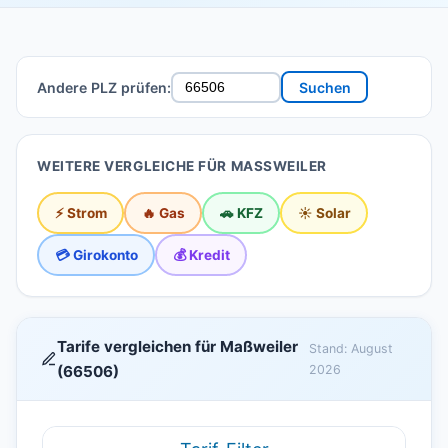
Andere PLZ prüfen:
Suchen
WEITERE VERGLEICHE FÜR MASSWEILER
⚡ Strom
🔥 Gas
🚗 KFZ
☀️ Solar
💳 Girokonto
💰 Kredit
Tarife vergleichen für Maßweiler
Stand: August
(66506)
2026