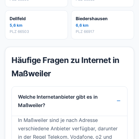
Dellfeld
Biedershausen
5,6 km
6,6 km
PLZ 66503
PLZ 66917
Häufige Fragen zu Internet in
Maßweiler
Welche Internetanbieter gibt es in
Maßweiler?
In Maßweiler sind je nach Adresse
verschiedene Anbieter verfügbar, darunter
in der Regel Telekom, Vodafone, o2 und