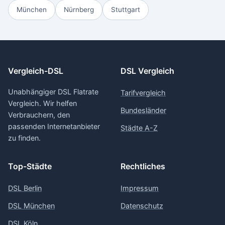
München
Nürnberg
Stuttgart
Vergleich-DSL
DSL Vergleich
Unabhängiger DSL Flatrate
Tarifvergleich
Vergleich. Wir helfen
Bundesländer
Verbrauchern, den
passenden Internetanbieter
Städte A-Z
zu finden.
Top-Städte
Rechtliches
DSL Berlin
Impressum
DSL München
Datenschutz
DSL Köln