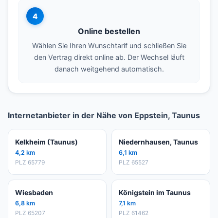
4
Online bestellen
Wählen Sie Ihren Wunschtarif und schließen Sie
den Vertrag direkt online ab. Der Wechsel läuft
danach weitgehend automatisch.
Internetanbieter in der Nähe von Eppstein, Taunus
Kelkheim (Taunus)
Niedernhausen, Taunus
4,2 km
6,1 km
PLZ 65779
PLZ 65527
Wiesbaden
Königstein im Taunus
6,8 km
7,1 km
PLZ 65207
PLZ 61462