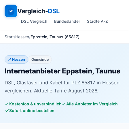
Vergleich-
DSL
DSL Vergleich
Bundesländer
Städte A-Z
Start
Hessen
Eppstein, Taunus (65817)
📍 Hessen
Gemeinde
Internetanbieter Eppstein, Taunus
DSL, Glasfaser und Kabel für PLZ 65817 in Hessen
vergleichen. Aktuelle Tarife August 2026.
Kostenlos & unverbindlich
Alle Anbieter im Vergleich
Sofort online bestellen