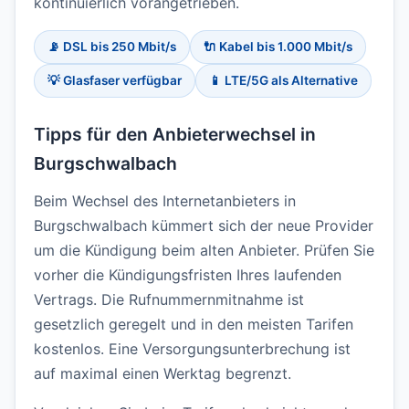
kontinuierlich vorangetrieben.
📡 DSL bis 250 Mbit/s
🔌 Kabel bis 1.000 Mbit/s
💡 Glasfaser verfügbar
📱 LTE/5G als Alternative
Tipps für den Anbieterwechsel in
Burgschwalbach
Beim Wechsel des Internetanbieters in
Burgschwalbach kümmert sich der neue Provider
um die Kündigung beim alten Anbieter. Prüfen Sie
vorher die Kündigungsfristen Ihres laufenden
Vertrags. Die Rufnummernmitnahme ist
gesetzlich geregelt und in den meisten Tarifen
kostenlos. Eine Versorgungsunterbrechung ist
auf maximal einen Werktag begrenzt.