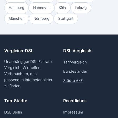
Hamburg
Hannover
Köln
Leipzig
München
Nürnberg
Stuttgart
Vergleich-DSL
DSL Vergleich
Unabhängiger DSL Flatrate
Tarifvergleich
Vergleich. Wir helfen
Bundesländer
Verbrauchern, den
passenden Internetanbieter
Städte A-Z
zu finden.
Top-Städte
Rechtliches
DSL Berlin
Impressum