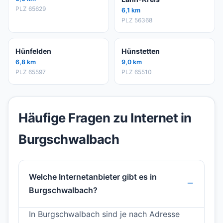
PLZ 65629
6,1 km
PLZ 56368
Hünfelden
Hünstetten
6,8 km
9,0 km
PLZ 65597
PLZ 65510
Häufige Fragen zu Internet in
Burgschwalbach
Welche Internetanbieter gibt es in
Burgschwalbach?
In Burgschwalbach sind je nach Adresse