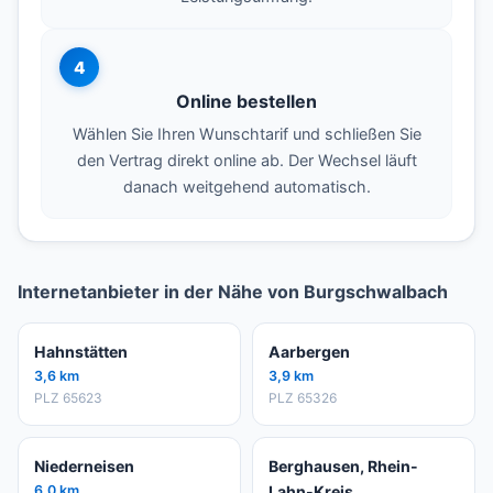
4
Online bestellen
Wählen Sie Ihren Wunschtarif und schließen Sie
den Vertrag direkt online ab. Der Wechsel läuft
danach weitgehend automatisch.
Internetanbieter in der Nähe von Burgschwalbach
Hahnstätten
Aarbergen
3,6 km
3,9 km
PLZ 65623
PLZ 65326
Niederneisen
Berghausen, Rhein-
6,0 km
Lahn-Kreis