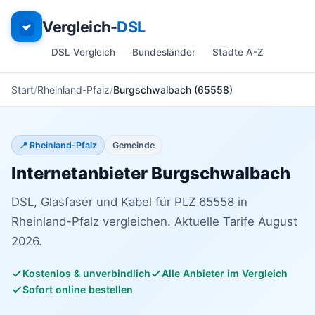
Vergleich-
DSL
DSL Vergleich
Bundesländer
Städte A-Z
Start
Rheinland-Pfalz
Burgschwalbach (65558)
📍 Rheinland-Pfalz
Gemeinde
Internetanbieter Burgschwalbach
DSL, Glasfaser und Kabel für PLZ 65558 in
Rheinland-Pfalz vergleichen. Aktuelle Tarife August
2026.
Kostenlos & unverbindlich
Alle Anbieter im Vergleich
Sofort online bestellen