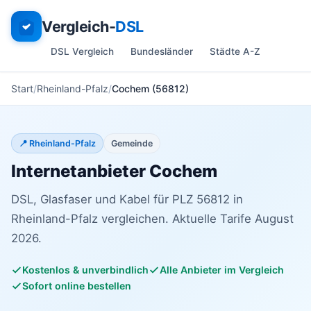
Vergleich-
DSL
DSL Vergleich
Bundesländer
Städte A-Z
Start
Rheinland-Pfalz
Cochem (56812)
📍 Rheinland-Pfalz
Gemeinde
Internetanbieter Cochem
DSL, Glasfaser und Kabel für PLZ 56812 in
Rheinland-Pfalz vergleichen. Aktuelle Tarife August
2026.
Kostenlos & unverbindlich
Alle Anbieter im Vergleich
Sofort online bestellen