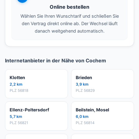
Online bestellen
Wählen Sie Ihren Wunschtarif und schließen Sie
den Vertrag direkt online ab. Der Wechsel läuft
danach weitgehend automatisch.
Internetanbieter in der Nähe von Cochem
Klotten
Brieden
2,2 km
3,9 km
PLZ 56818
PLZ 56829
Ellenz-Poltersdorf
Beilstein, Mosel
5,7 km
6,0 km
PLZ 56821
PLZ 56814