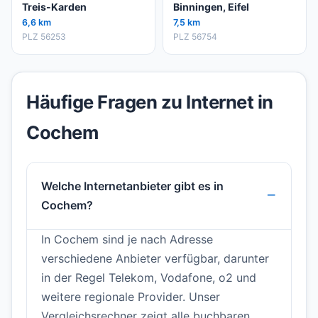
Treis-Karden
Binningen, Eifel
6,6 km
7,5 km
PLZ 56253
PLZ 56754
Häufige Fragen zu Internet in
Cochem
Welche Internetanbieter gibt es in
Cochem?
In Cochem sind je nach Adresse
verschiedene Anbieter verfügbar, darunter
in der Regel Telekom, Vodafone, o2 und
weitere regionale Provider. Unser
Vergleichsrechner zeigt alle buchbaren