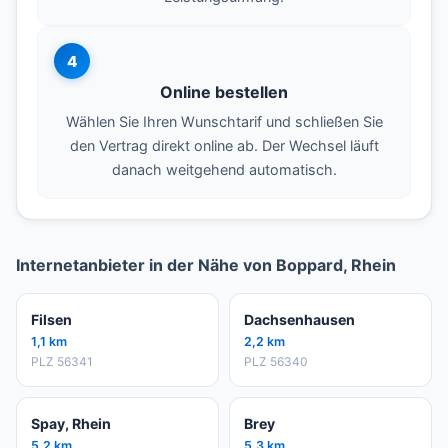
4
Online bestellen
Wählen Sie Ihren Wunschtarif und schließen Sie
den Vertrag direkt online ab. Der Wechsel läuft
danach weitgehend automatisch.
Internetanbieter in der Nähe von Boppard, Rhein
Filsen
Dachsenhausen
1,1 km
2,2 km
PLZ 56341
PLZ 56340
Spay, Rhein
Brey
5,2 km
5,3 km