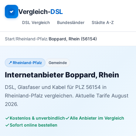
Vergleich-
DSL
DSL Vergleich
Bundesländer
Städte A-Z
Start
Rheinland-Pfalz
Boppard, Rhein (56154)
📍 Rheinland-Pfalz
Gemeinde
Internetanbieter Boppard, Rhein
DSL, Glasfaser und Kabel für PLZ 56154 in
Rheinland-Pfalz vergleichen. Aktuelle Tarife August
2026.
Kostenlos & unverbindlich
Alle Anbieter im Vergleich
Sofort online bestellen