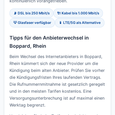
kontinuierlich vorangetrieben.
📡 DSL bis 250 Mbit/s
🔌 Kabel bis 1.000 Mbit/s
💡 Glasfaser verfügbar
📱 LTE/5G als Alternative
Tipps für den Anbieterwechsel in
Boppard, Rhein
Beim Wechsel des Internetanbieters in Boppard,
Rhein kümmert sich der neue Provider um die
Kündigung beim alten Anbieter. Prüfen Sie vorher
die Kündigungsfristen Ihres laufenden Vertrags.
Die Rufnummernmitnahme ist gesetzlich geregelt
und in den meisten Tarifen kostenlos. Eine
Versorgungsunterbrechung ist auf maximal einen
Werktag begrenzt.