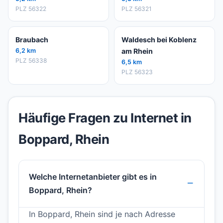
PLZ 56322
PLZ 56321
Braubach
Waldesch bei Koblenz
6,2 km
am Rhein
PLZ 56338
6,5 km
PLZ 56323
Häufige Fragen zu Internet in
Boppard, Rhein
Welche Internetanbieter gibt es in
Boppard, Rhein?
In Boppard, Rhein sind je nach Adresse