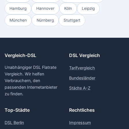
Hamburg
Hannover
Köln
Leipzig
München
Nürnberg
Stuttgart
Vergleich-DSL
DSL Vergleich
Unabhängiger DSL Flatrate
Tarifvergleich
Vergleich. Wir helfen
Bundesländer
Verbrauchern, den
passenden Internetanbieter
Städte A-Z
zu finden.
Top-Städte
Rechtliches
DSL Berlin
Impressum