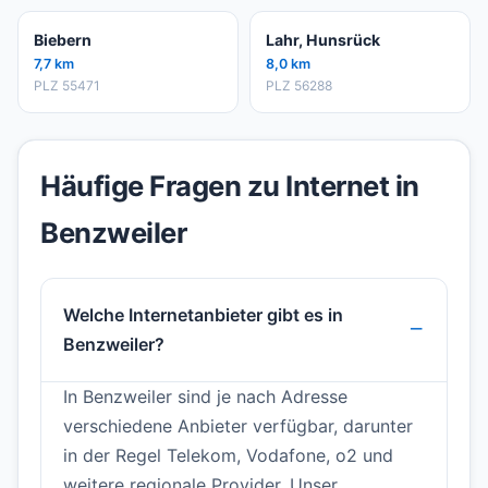
Biebern
Lahr, Hunsrück
7,7 km
8,0 km
PLZ 55471
PLZ 56288
Häufige Fragen zu Internet in
Benzweiler
Welche Internetanbieter gibt es in
Benzweiler?
In Benzweiler sind je nach Adresse
verschiedene Anbieter verfügbar, darunter
in der Regel Telekom, Vodafone, o2 und
weitere regionale Provider. Unser