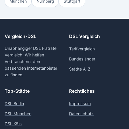
München
Nürnberg
Stuttgart
Vergleich-DSL
DSL Vergleich
Unabhängiger DSL Flatrate
Tarifvergleich
Vergleich. Wir helfen
Bundesländer
Verbrauchern, den
passenden Internetanbieter
Städte A-Z
zu finden.
Top-Städte
Rechtliches
DSL Berlin
Impressum
DSL München
Datenschutz
DSL Köln