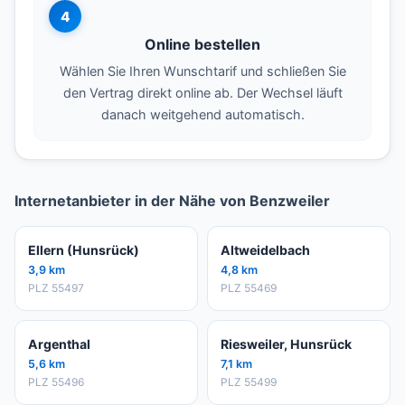
4
Online bestellen
Wählen Sie Ihren Wunschtarif und schließen Sie
den Vertrag direkt online ab. Der Wechsel läuft
danach weitgehend automatisch.
Internetanbieter in der Nähe von Benzweiler
Ellern (Hunsrück)
Altweidelbach
3,9 km
4,8 km
PLZ 55497
PLZ 55469
Argenthal
Riesweiler, Hunsrück
5,6 km
7,1 km
PLZ 55496
PLZ 55499