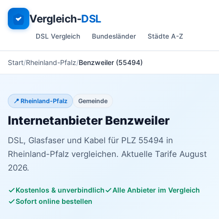
Vergleich-
DSL
DSL Vergleich
Bundesländer
Städte A-Z
Start
Rheinland-Pfalz
Benzweiler (55494)
📍 Rheinland-Pfalz
Gemeinde
Internetanbieter Benzweiler
DSL, Glasfaser und Kabel für PLZ 55494 in
Rheinland-Pfalz vergleichen. Aktuelle Tarife August
2026.
Kostenlos & unverbindlich
Alle Anbieter im Vergleich
Sofort online bestellen