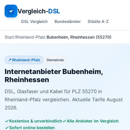
Vergleich-
DSL
DSL Vergleich
Bundesländer
Städte A-Z
Start
Rheinland-Pfalz
Bubenheim, Rheinhessen (55270)
📍 Rheinland-Pfalz
Gemeinde
Internetanbieter Bubenheim,
Rheinhessen
DSL, Glasfaser und Kabel für PLZ 55270 in
Rheinland-Pfalz vergleichen. Aktuelle Tarife August
2026.
Kostenlos & unverbindlich
Alle Anbieter im Vergleich
Sofort online bestellen