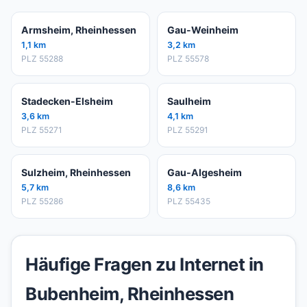
Armsheim, Rheinhessen
Gau-Weinheim
1,1 km
3,2 km
PLZ 55288
PLZ 55578
Stadecken-Elsheim
Saulheim
3,6 km
4,1 km
PLZ 55271
PLZ 55291
Sulzheim, Rheinhessen
Gau-Algesheim
5,7 km
8,6 km
PLZ 55286
PLZ 55435
Häufige Fragen zu Internet in
Bubenheim, Rheinhessen