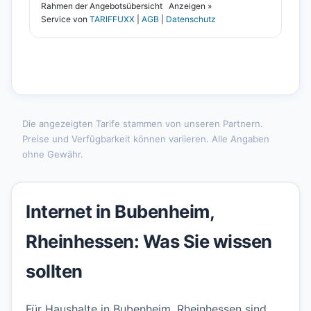
Die angezeigten Tarife stammen von unseren Partnern.
Preise und Verfügbarkeit können variieren. Alle Angaben
ohne Gewähr.
Internet in Bubenheim,
Rheinhessen: Was Sie wissen
sollten
Für Haushalte in Bubenheim, Rheinhessen sind