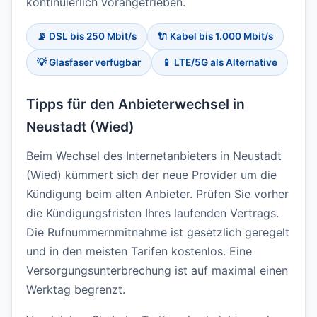
kontinuierlich vorangetrieben.
📡 DSL bis 250 Mbit/s
🔌 Kabel bis 1.000 Mbit/s
💡 Glasfaser verfügbar
📱 LTE/5G als Alternative
Tipps für den Anbieterwechsel in
Neustadt (Wied)
Beim Wechsel des Internetanbieters in Neustadt
(Wied) kümmert sich der neue Provider um die
Kündigung beim alten Anbieter. Prüfen Sie vorher
die Kündigungsfristen Ihres laufenden Vertrags.
Die Rufnummernmitnahme ist gesetzlich geregelt
und in den meisten Tarifen kostenlos. Eine
Versorgungsunterbrechung ist auf maximal einen
Werktag begrenzt.