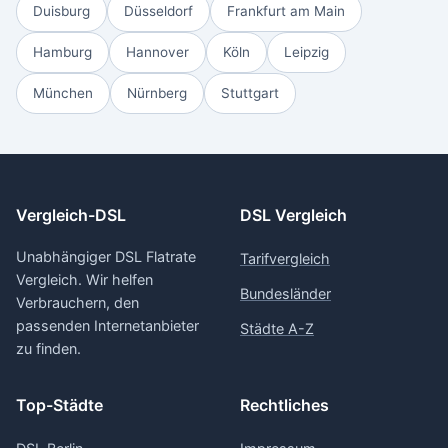
Duisburg
Düsseldorf
Frankfurt am Main
Hamburg
Hannover
Köln
Leipzig
München
Nürnberg
Stuttgart
Vergleich-DSL
DSL Vergleich
Unabhängiger DSL Flatrate
Tarifvergleich
Vergleich. Wir helfen
Bundesländer
Verbrauchern, den
passenden Internetanbieter
Städte A-Z
zu finden.
Top-Städte
Rechtliches