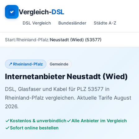
Vergleich-
DSL
DSL Vergleich
Bundesländer
Städte A-Z
Start
Rheinland-Pfalz
Neustadt (Wied) (53577)
📍 Rheinland-Pfalz
Gemeinde
Internetanbieter Neustadt (Wied)
DSL, Glasfaser und Kabel für PLZ 53577 in
Rheinland-Pfalz vergleichen. Aktuelle Tarife August
2026.
Kostenlos & unverbindlich
Alle Anbieter im Vergleich
Sofort online bestellen