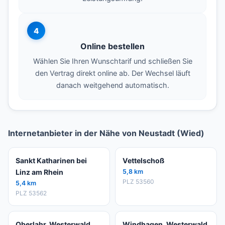
4
Online bestellen
Wählen Sie Ihren Wunschtarif und schließen Sie
den Vertrag direkt online ab. Der Wechsel läuft
danach weitgehend automatisch.
Internetanbieter in der Nähe von Neustadt (Wied)
Sankt Katharinen bei
Vettelschoß
Linz am Rhein
5,8 km
PLZ 53560
5,4 km
PLZ 53562
Oberlahr, Westerwald
Windhagen, Westerwald