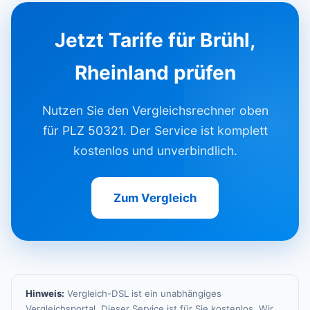
Jetzt Tarife für Brühl,
Rheinland prüfen
Nutzen Sie den Vergleichsrechner oben
für PLZ 50321. Der Service ist komplett
kostenlos und unverbindlich.
Zum Vergleich
Hinweis:
Vergleich-DSL ist ein unabhängiges
Vergleichsportal. Dieser Service ist für Sie kostenlos. Wir