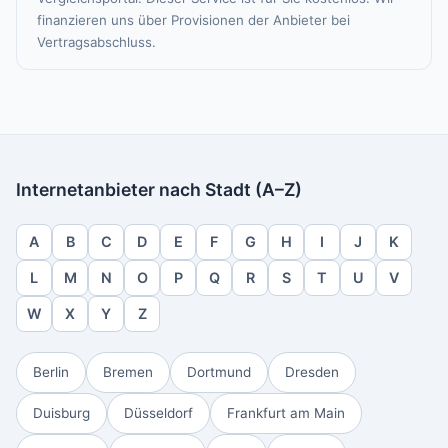
finanzieren uns über Provisionen der Anbieter bei
Vertragsabschluss.
Internetanbieter nach Stadt (A–Z)
A
B
C
D
E
F
G
H
I
J
K
L
M
N
O
P
Q
R
S
T
U
V
W
X
Y
Z
Berlin
Bremen
Dortmund
Dresden
Duisburg
Düsseldorf
Frankfurt am Main