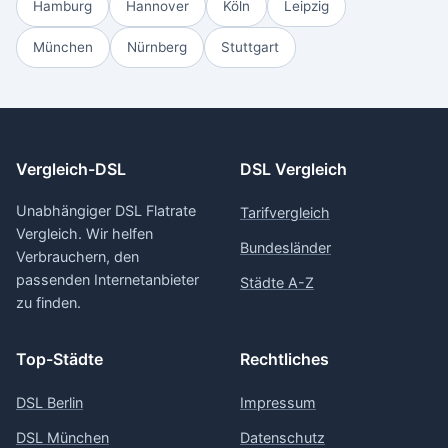
Hamburg
Hannover
Köln
Leipzig
München
Nürnberg
Stuttgart
Vergleich-DSL
DSL Vergleich
Unabhängiger DSL Flatrate
Tarifvergleich
Vergleich. Wir helfen
Bundesländer
Verbrauchern, den
passenden Internetanbieter
Städte A-Z
zu finden.
Top-Städte
Rechtliches
DSL Berlin
Impressum
DSL München
Datenschutz