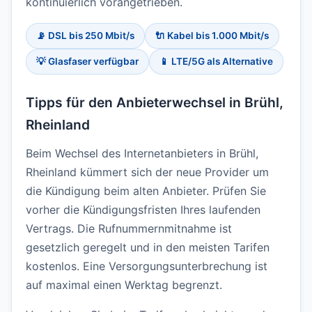
kontinuierlich vorangetrieben.
📡 DSL bis 250 Mbit/s
🔌 Kabel bis 1.000 Mbit/s
💡 Glasfaser verfügbar
📱 LTE/5G als Alternative
Tipps für den Anbieterwechsel in Brühl,
Rheinland
Beim Wechsel des Internetanbieters in Brühl,
Rheinland kümmert sich der neue Provider um
die Kündigung beim alten Anbieter. Prüfen Sie
vorher die Kündigungsfristen Ihres laufenden
Vertrags. Die Rufnummernmitnahme ist
gesetzlich geregelt und in den meisten Tarifen
kostenlos. Eine Versorgungsunterbrechung ist
auf maximal einen Werktag begrenzt.