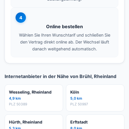
4
Online bestellen
Wählen Sie Ihren Wunschtarif und schließen Sie
den Vertrag direkt online ab. Der Wechsel läuft
danach weitgehend automatisch.
Internetanbieter in der Nähe von Brühl, Rheinland
Wesseling, Rheinland
Köln
4,9 km
5,0 km
PLZ 50389
PLZ 50997
Hürth, Rheinland
Erftstadt
5,3 km
8,0 km