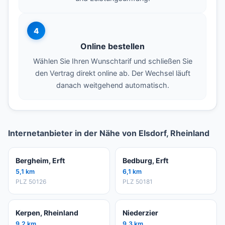
4
Online bestellen
Wählen Sie Ihren Wunschtarif und schließen Sie
den Vertrag direkt online ab. Der Wechsel läuft
danach weitgehend automatisch.
Internetanbieter in der Nähe von Elsdorf, Rheinland
Bergheim, Erft
Bedburg, Erft
5,1 km
6,1 km
PLZ 50126
PLZ 50181
Kerpen, Rheinland
Niederzier
9,2 km
9,3 km