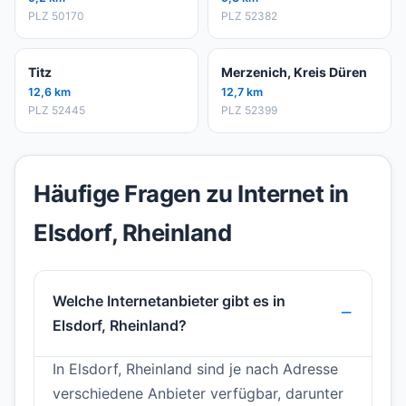
PLZ 50170
PLZ 52382
Titz
Merzenich, Kreis Düren
12,6 km
12,7 km
PLZ 52445
PLZ 52399
Häufige Fragen zu Internet in
Elsdorf, Rheinland
Welche Internetanbieter gibt es in
Elsdorf, Rheinland?
In Elsdorf, Rheinland sind je nach Adresse
verschiedene Anbieter verfügbar, darunter