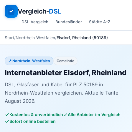
Vergleich-
DSL
DSL Vergleich
Bundesländer
Städte A-Z
Start
Nordrhein-Westfalen
Elsdorf, Rheinland (50189)
📍 Nordrhein-Westfalen
Gemeinde
Internetanbieter Elsdorf, Rheinland
DSL, Glasfaser und Kabel für PLZ 50189 in
Nordrhein-Westfalen vergleichen. Aktuelle Tarife
August 2026.
Kostenlos & unverbindlich
Alle Anbieter im Vergleich
Sofort online bestellen