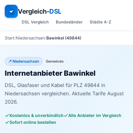
Vergleich-
DSL
DSL Vergleich
Bundesländer
Städte A-Z
Start
Niedersachsen
Bawinkel (49844)
📍 Niedersachsen
Gemeinde
Internetanbieter Bawinkel
DSL, Glasfaser und Kabel für PLZ 49844 in
Niedersachsen vergleichen. Aktuelle Tarife August
2026.
Kostenlos & unverbindlich
Alle Anbieter im Vergleich
Sofort online bestellen