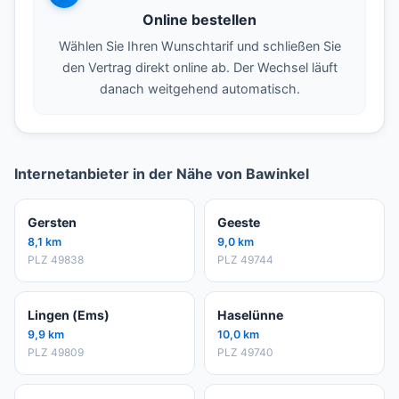
Online bestellen
Wählen Sie Ihren Wunschtarif und schließen Sie
den Vertrag direkt online ab. Der Wechsel läuft
danach weitgehend automatisch.
Internetanbieter in der Nähe von Bawinkel
Gersten
Geeste
8,1 km
9,0 km
PLZ 49838
PLZ 49744
Lingen (Ems)
Haselünne
9,9 km
10,0 km
PLZ 49809
PLZ 49740