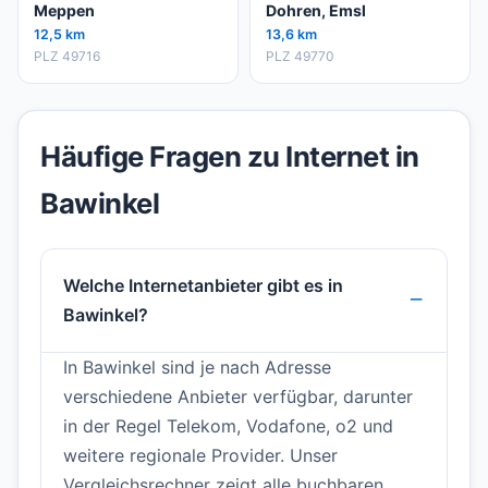
Meppen
Dohren, Emsl
12,5 km
13,6 km
PLZ 49716
PLZ 49770
Häufige Fragen zu Internet in
Bawinkel
Welche Internetanbieter gibt es in
Bawinkel?
In Bawinkel sind je nach Adresse
verschiedene Anbieter verfügbar, darunter
in der Regel Telekom, Vodafone, o2 und
weitere regionale Provider. Unser
Vergleichsrechner zeigt alle buchbaren