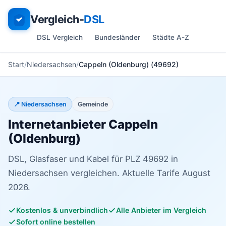
Vergleich-
DSL
DSL Vergleich
Bundesländer
Städte A-Z
Start
Niedersachsen
Cappeln (Oldenburg) (49692)
📍 Niedersachsen
Gemeinde
Internetanbieter Cappeln
(Oldenburg)
DSL, Glasfaser und Kabel für PLZ 49692 in
Niedersachsen vergleichen. Aktuelle Tarife August
2026.
Kostenlos & unverbindlich
Alle Anbieter im Vergleich
Sofort online bestellen