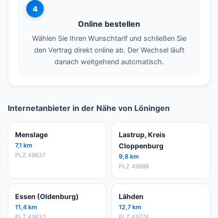
4
Online bestellen
Wählen Sie Ihren Wunschtarif und schließen Sie
den Vertrag direkt online ab. Der Wechsel läuft
danach weitgehend automatisch.
Internetanbieter in der Nähe von Löningen
Menslage
Lastrup, Kreis
7,1 km
Cloppenburg
PLZ 49637
9,8 km
PLZ 49688
Essen (Oldenburg)
Lähden
11,4 km
12,7 km
PLZ 49632
PLZ 49774