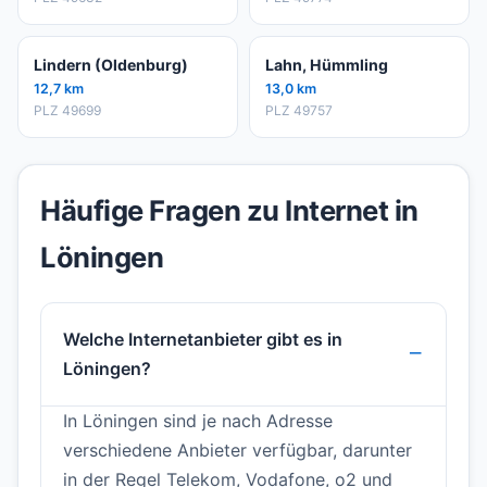
Lindern (Oldenburg)
Lahn, Hümmling
12,7 km
13,0 km
PLZ 49699
PLZ 49757
Häufige Fragen zu Internet in
Löningen
Welche Internetanbieter gibt es in
Löningen?
In Löningen sind je nach Adresse
verschiedene Anbieter verfügbar, darunter
in der Regel Telekom, Vodafone, o2 und