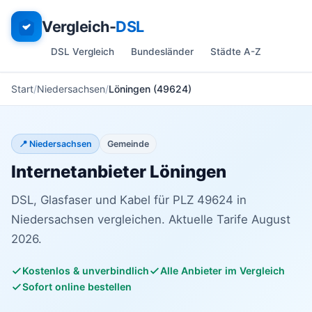
Vergleich-
DSL
DSL Vergleich
Bundesländer
Städte A-Z
Start
Niedersachsen
Löningen (49624)
📍 Niedersachsen
Gemeinde
Internetanbieter Löningen
DSL, Glasfaser und Kabel für PLZ 49624 in
Niedersachsen vergleichen. Aktuelle Tarife August
2026.
Kostenlos & unverbindlich
Alle Anbieter im Vergleich
Sofort online bestellen