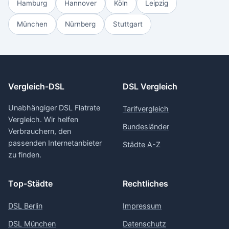
Hamburg
Hannover
Köln
Leipzig
München
Nürnberg
Stuttgart
Vergleich-DSL
DSL Vergleich
Unabhängiger DSL Flatrate
Tarifvergleich
Vergleich. Wir helfen
Bundesländer
Verbrauchern, den
passenden Internetanbieter
Städte A-Z
zu finden.
Top-Städte
Rechtliches
DSL Berlin
Impressum
DSL München
Datenschutz