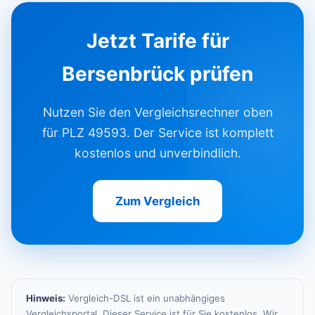
Jetzt Tarife für
Bersenbrück prüfen
Nutzen Sie den Vergleichsrechner oben
für PLZ 49593. Der Service ist komplett
kostenlos und unverbindlich.
Zum Vergleich
Hinweis:
Vergleich-DSL ist ein unabhängiges
Vergleichsportal. Dieser Service ist für Sie kostenlos. Wir