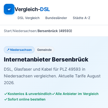
Vergleich-
DSL
DSL Vergleich
Bundesländer
Städte A-Z
Start
Niedersachsen
Bersenbrück (49593)
📍 Niedersachsen
Gemeinde
Internetanbieter Bersenbrück
DSL, Glasfaser und Kabel für PLZ 49593 in
Niedersachsen vergleichen. Aktuelle Tarife August
2026.
Kostenlos & unverbindlich
Alle Anbieter im Vergleich
Sofort online bestellen