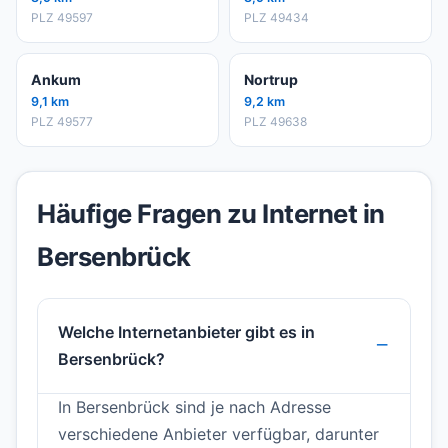
PLZ 49597
PLZ 49434
Ankum
Nortrup
9,1 km
9,2 km
PLZ 49577
PLZ 49638
Häufige Fragen zu Internet in
Bersenbrück
Welche Internetanbieter gibt es in
Bersenbrück?
In Bersenbrück sind je nach Adresse
verschiedene Anbieter verfügbar, darunter