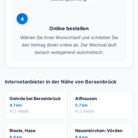
4
Online bestellen
Wählen Sie Ihren Wunschtarif und schließen Sie
den Vertrag direkt online ab. Der Wechsel läuft
danach weitgehend automatisch.
Internetanbieter in der Nähe von Bersenbrück
Gehrde bei Bersenbrück
Alfhausen
4,7 km
5,7 km
PLZ 49596
PLZ 49594
Rieste, Hase
Neuenkirchen-Vörden
8,9 km
8,9 km