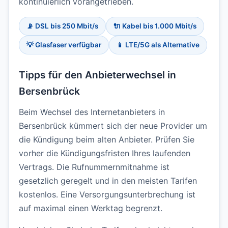
kontinuierlich vorangetrieben.
📡 DSL bis 250 Mbit/s
🔌 Kabel bis 1.000 Mbit/s
💡 Glasfaser verfügbar
📱 LTE/5G als Alternative
Tipps für den Anbieterwechsel in
Bersenbrück
Beim Wechsel des Internetanbieters in
Bersenbrück kümmert sich der neue Provider um
die Kündigung beim alten Anbieter. Prüfen Sie
vorher die Kündigungsfristen Ihres laufenden
Vertrags. Die Rufnummernmitnahme ist
gesetzlich geregelt und in den meisten Tarifen
kostenlos. Eine Versorgungsunterbrechung ist
auf maximal einen Werktag begrenzt.