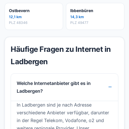
Ostbevern
Ibbenbüren
12,1 km
14,3 km
PLZ 48346
PLZ 49477
Häufige Fragen zu Internet in
Ladbergen
Welche Internetanbieter gibt es in
Ladbergen?
In Ladbergen sind je nach Adresse
verschiedene Anbieter verfügbar, darunter
in der Regel Telekom, Vodafone, o2 und
weitere regionale Provider. Unser