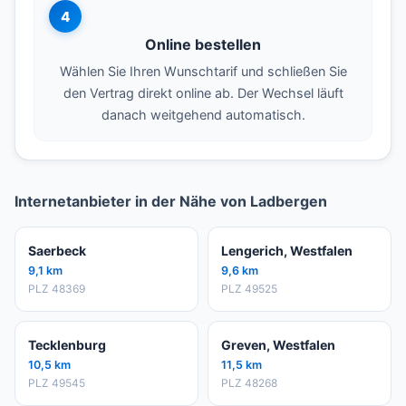
4
Online bestellen
Wählen Sie Ihren Wunschtarif und schließen Sie
den Vertrag direkt online ab. Der Wechsel läuft
danach weitgehend automatisch.
Internetanbieter in der Nähe von Ladbergen
Saerbeck
Lengerich, Westfalen
9,1 km
9,6 km
PLZ 48369
PLZ 49525
Tecklenburg
Greven, Westfalen
10,5 km
11,5 km
PLZ 49545
PLZ 48268