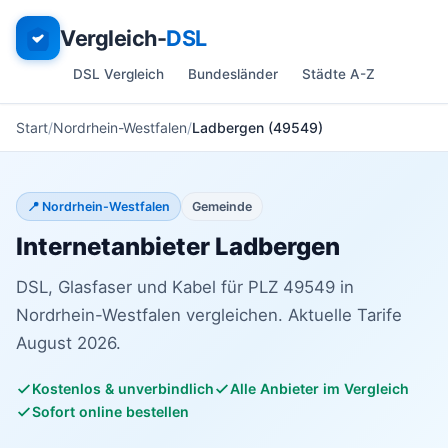
Vergleich-
DSL
DSL Vergleich
Bundesländer
Städte A-Z
Start
Nordrhein-Westfalen
Ladbergen (49549)
📍 Nordrhein-Westfalen
Gemeinde
Internetanbieter Ladbergen
DSL, Glasfaser und Kabel für PLZ 49549 in
Nordrhein-Westfalen vergleichen. Aktuelle Tarife
August 2026.
Kostenlos & unverbindlich
Alle Anbieter im Vergleich
Sofort online bestellen