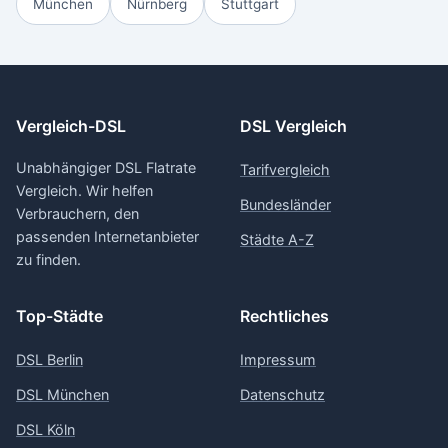
München
Nürnberg
Stuttgart
Vergleich-DSL
DSL Vergleich
Unabhängiger DSL Flatrate
Tarifvergleich
Vergleich. Wir helfen
Bundesländer
Verbrauchern, den
passenden Internetanbieter
Städte A-Z
zu finden.
Top-Städte
Rechtliches
DSL Berlin
Impressum
DSL München
Datenschutz
DSL Köln