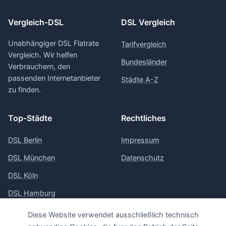
Vergleich-DSL
DSL Vergleich
Unabhängiger DSL Flatrate
Tarifvergleich
Vergleich. Wir helfen
Bundesländer
Verbrauchern, den
passenden Internetanbieter
Städte A-Z
zu finden.
Top-Städte
Rechtliches
DSL Berlin
Impressum
DSL München
Datenschutz
DSL Köln
DSL Hamburg
DSL Frankfurt
Diese Website verwendet ausschließlich technisch