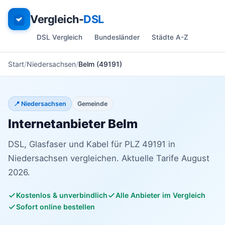
Vergleich-
DSL
DSL Vergleich
Bundesländer
Städte A-Z
Start
Niedersachsen
Belm (49191)
📍 Niedersachsen
Gemeinde
Internetanbieter Belm
DSL, Glasfaser und Kabel für PLZ 49191 in
Niedersachsen vergleichen. Aktuelle Tarife August
2026.
Kostenlos & unverbindlich
Alle Anbieter im Vergleich
Sofort online bestellen