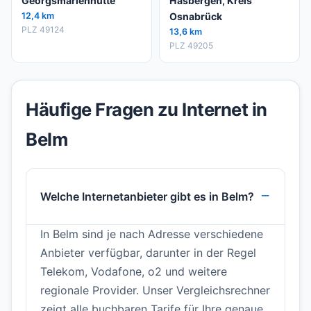
Georgsmarienhütte
Hasbergen, Kreis
12,4 km
Osnabrück
PLZ 49124
13,6 km
PLZ 49205
Häufige Fragen zu Internet in
Belm
Welche Internetanbieter gibt es in Belm?
In Belm sind je nach Adresse verschiedene
Anbieter verfügbar, darunter in der Regel
Telekom, Vodafone, o2 und weitere
regionale Provider. Unser Vergleichsrechner
zeigt alle buchbaren Tarife für Ihre genaue