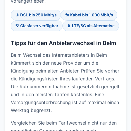
vorangetrieben.
📡 DSL bis 250 Mbit/s
🔌 Kabel bis 1.000 Mbit/s
💡 Glasfaser verfügbar
📱 LTE/5G als Alternative
Tipps für den Anbieterwechsel in Belm
Beim Wechsel des Internetanbieters in Belm
kümmert sich der neue Provider um die
Kündigung beim alten Anbieter. Prüfen Sie vorher
die Kündigungsfristen Ihres laufenden Vertrags.
Die Rufnummernmitnahme ist gesetzlich geregelt
und in den meisten Tarifen kostenlos. Eine
Versorgungsunterbrechung ist auf maximal einen
Werktag begrenzt.
Vergleichen Sie beim Tarifwechsel nicht nur den
monatlichen Grundpreis, sondern auch