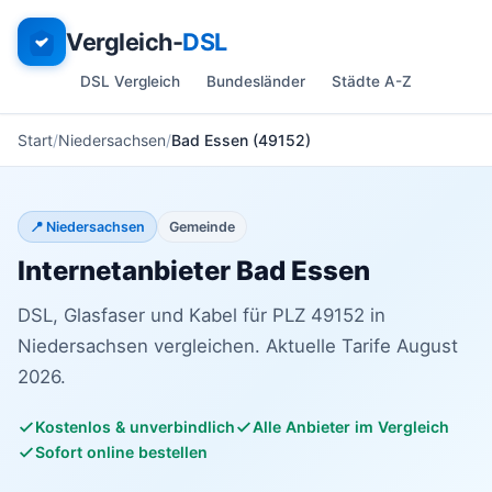
Vergleich-
DSL
DSL Vergleich
Bundesländer
Städte A-Z
Start
Niedersachsen
Bad Essen (49152)
📍 Niedersachsen
Gemeinde
Internetanbieter Bad Essen
DSL, Glasfaser und Kabel für PLZ 49152 in
Niedersachsen vergleichen. Aktuelle Tarife August
2026.
Kostenlos & unverbindlich
Alle Anbieter im Vergleich
Sofort online bestellen