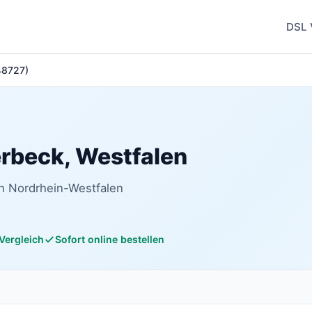
DSL 
(48727)
lerbeck, Westfalen
in Nordrhein-Westfalen
 Vergleich
Sofort online bestellen