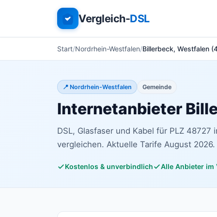
Vergleich-
DSL
Start
Nordrhein-Westfalen
Billerbeck, Westfalen 
📍 Nordrhein-Westfalen
Gemeinde
Internetanbieter Bil
DSL, Glasfaser und Kabel für PLZ 48727 
vergleichen. Aktuelle Tarife August 2026.
Kostenlos & unverbindlich
Alle Anbieter im