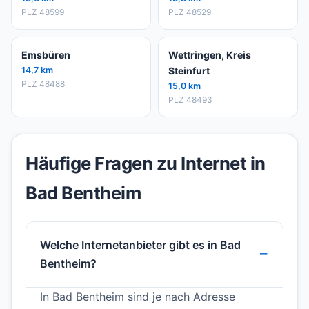
PLZ 48599
PLZ 48529
Emsbüren
Wettringen, Kreis
14,7 km
Steinfurt
PLZ 48488
15,0 km
PLZ 48493
Häufige Fragen zu Internet in
Bad Bentheim
Welche Internetanbieter gibt es in Bad
Bentheim?
In Bad Bentheim sind je nach Adresse