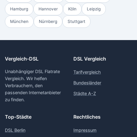
Hamburg
Hannover
Köln
Leipzig
München
Nürnberg
Stuttgart
Vergleich-DSL
DSL Vergleich
Unabhängiger DSL Flatrate
Tarifvergleich
Vergleich. Wir helfen
Bundesländer
Verbrauchern, den
passenden Internetanbieter
Städte A-Z
zu finden.
Top-Städte
Rechtliches
DSL Berlin
Impressum