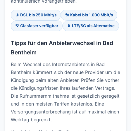
kontinuierlich vorangetrieben.
📡 DSL bis 250 Mbit/s
🔌 Kabel bis 1.000 Mbit/s
💡 Glasfaser verfügbar
📱 LTE/5G als Alternative
Tipps für den Anbieterwechsel in Bad
Bentheim
Beim Wechsel des Internetanbieters in Bad
Bentheim kümmert sich der neue Provider um die
Kündigung beim alten Anbieter. Prüfen Sie vorher
die Kündigungsfristen Ihres laufenden Vertrags.
Die Rufnummernmitnahme ist gesetzlich geregelt
und in den meisten Tarifen kostenlos. Eine
Versorgungsunterbrechung ist auf maximal einen
Werktag begrenzt.