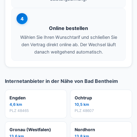
4
Online bestellen
Wählen Sie Ihren Wunschtarif und schließen Sie
den Vertrag direkt online ab. Der Wechsel läuft
danach weitgehend automatisch.
Internetanbieter in der Nähe von Bad Bentheim
Engden
Ochtrup
4,6 km
10,5 km
PLZ 48465
PLZ 48607
Gronau (Westfalen)
Nordhorn
13,6 km
13,8 km