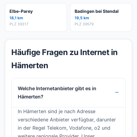
Elbe-Parey
Badingen bei Stendal
18,1 km
19,5 km
PLZ 39317
PLZ 39579
Häufige Fragen zu Internet in
Hämerten
Welche Internetanbieter gibt es in
Hämerten?
In Hämerten sind je nach Adresse
verschiedene Anbieter verfügbar, darunter
in der Regel Telekom, Vodafone, o2 und
weitere regionale Provider. Unser