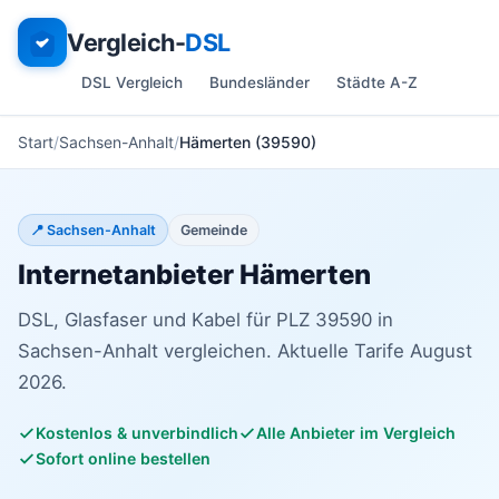
Vergleich-
DSL
DSL Vergleich
Bundesländer
Städte A-Z
Start
Sachsen-Anhalt
Hämerten (39590)
📍 Sachsen-Anhalt
Gemeinde
Internetanbieter Hämerten
DSL, Glasfaser und Kabel für PLZ 39590 in
Sachsen-Anhalt vergleichen. Aktuelle Tarife August
2026.
Kostenlos & unverbindlich
Alle Anbieter im Vergleich
Sofort online bestellen