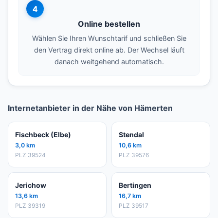
4
Online bestellen
Wählen Sie Ihren Wunschtarif und schließen Sie
den Vertrag direkt online ab. Der Wechsel läuft
danach weitgehend automatisch.
Internetanbieter in der Nähe von Hämerten
Fischbeck (Elbe)
Stendal
3,0 km
10,6 km
PLZ 39524
PLZ 39576
Jerichow
Bertingen
13,6 km
16,7 km
PLZ 39319
PLZ 39517