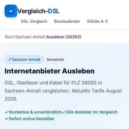
Vergleich-
DSL
DSL Vergleich
Bundesländer
Städte A-Z
Start
Sachsen-Anhalt
Ausleben (39393)
📍 Sachsen-Anhalt
Gemeinde
Internetanbieter Ausleben
DSL, Glasfaser und Kabel für PLZ 39393 in
Sachsen-Anhalt vergleichen. Aktuelle Tarife August
2026.
Kostenlos & unverbindlich
Alle Anbieter im Vergleich
Sofort online bestellen