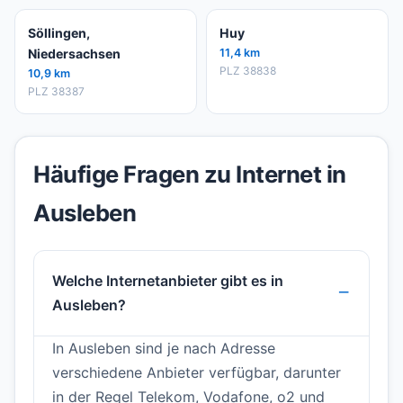
Söllingen,
Huy
Niedersachsen
11,4 km
PLZ 38838
10,9 km
PLZ 38387
Häufige Fragen zu Internet in
Ausleben
Welche Internetanbieter gibt es in
Ausleben?
In Ausleben sind je nach Adresse
verschiedene Anbieter verfügbar, darunter
in der Regel Telekom, Vodafone, o2 und