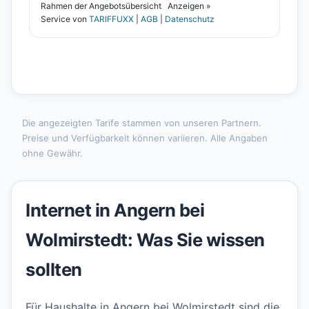
Die angezeigten Tarife stammen von unseren Partnern.
Preise und Verfügbarkeit können variieren. Alle Angaben
ohne Gewähr.
Internet in Angern bei
Wolmirstedt: Was Sie wissen
sollten
Für Haushalte in Angern bei Wolmirstedt sind die