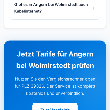
Gibt es in Angern bei Wolmirstedt auch
Kabelinternet?
Jetzt Tarife für Angern
bei Wolmirstedt prüfen
Nutzen Sie den Vergleichsrechner oben
für PLZ 39326. Der Service ist komplett
kostenlos und unverbindlich.