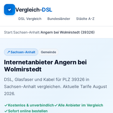
Vergleich-
DSL
DSL Vergleich
Bundesländer
Städte A-Z
Start
Sachsen-Anhalt
Angern bei Wolmirstedt (39326)
📍 Sachsen-Anhalt
Gemeinde
Internetanbieter Angern bei
Wolmirstedt
DSL, Glasfaser und Kabel für PLZ 39326 in
Sachsen-Anhalt vergleichen. Aktuelle Tarife August
2026.
Kostenlos & unverbindlich
Alle Anbieter im Vergleich
Sofort online bestellen