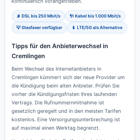
kontinuierlich vorangetrieben.
📡 DSL bis 250 Mbit/s
🔌 Kabel bis 1.000 Mbit/s
💡 Glasfaser verfügbar
📱 LTE/5G als Alternative
Tipps für den Anbieterwechsel in
Cremlingen
Beim Wechsel des Internetanbieters in
Cremlingen kümmert sich der neue Provider um
die Kündigung beim alten Anbieter. Prüfen Sie
vorher die Kündigungsfristen Ihres laufenden
Vertrags. Die Rufnummernmitnahme ist
gesetzlich geregelt und in den meisten Tarifen
kostenlos. Eine Versorgungsunterbrechung ist
auf maximal einen Werktag begrenzt.