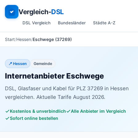
Vergleich-
DSL
DSL Vergleich
Bundesländer
Städte A-Z
Start
Hessen
Eschwege (37269)
📍 Hessen
Gemeinde
Internetanbieter Eschwege
DSL, Glasfaser und Kabel für PLZ 37269 in Hessen
vergleichen. Aktuelle Tarife August 2026.
Kostenlos & unverbindlich
Alle Anbieter im Vergleich
Sofort online bestellen