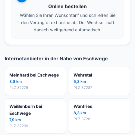
Online bestellen
Wählen Sie Ihren Wunschtarif und schließen Sie
den Vertrag direkt online ab. Der Wechsel läuft
danach weitgehend automatisch.
Internetanbieter in der Nähe von Eschwege
Meinhard bei Eschwege
Wehretal
3,8 km
5,3 km
PLZ 37276
PLZ 37287
Weißenborn bei
Wanfried
Eschwege
8,3 km
PLZ 37281
7,9 km
PLZ 37299