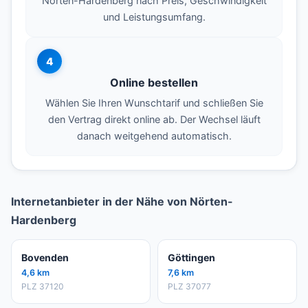
Nörten-Hardenberg nach Preis, Geschwindigkeit
und Leistungsumfang.
4
Online bestellen
Wählen Sie Ihren Wunschtarif und schließen Sie
den Vertrag direkt online ab. Der Wechsel läuft
danach weitgehend automatisch.
Internetanbieter in der Nähe von Nörten-
Hardenberg
Bovenden
Göttingen
4,6 km
7,6 km
PLZ 37120
PLZ 37077