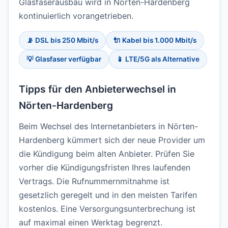
Glasfaserausbau wird in Nörten-Hardenberg
kontinuierlich vorangetrieben.
📡 DSL bis 250 Mbit/s
🔌 Kabel bis 1.000 Mbit/s
💡 Glasfaser verfügbar
📱 LTE/5G als Alternative
Tipps für den Anbieterwechsel in
Nörten-Hardenberg
Beim Wechsel des Internetanbieters in Nörten-
Hardenberg kümmert sich der neue Provider um
die Kündigung beim alten Anbieter. Prüfen Sie
vorher die Kündigungsfristen Ihres laufenden
Vertrags. Die Rufnummernmitnahme ist
gesetzlich geregelt und in den meisten Tarifen
kostenlos. Eine Versorgungsunterbrechung ist
auf maximal einen Werktag begrenzt.