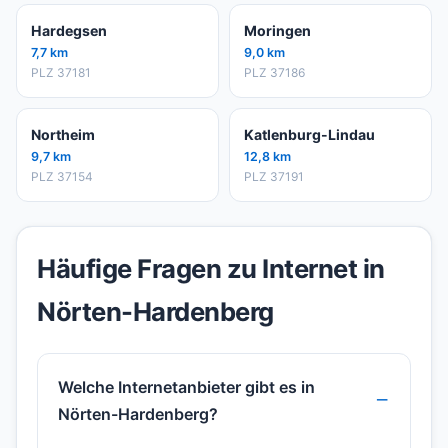
Hardegsen
Moringen
7,7 km
9,0 km
PLZ 37181
PLZ 37186
Northeim
Katlenburg-Lindau
9,7 km
12,8 km
PLZ 37154
PLZ 37191
Häufige Fragen zu Internet in
Nörten-Hardenberg
Welche Internetanbieter gibt es in
Nörten-Hardenberg?