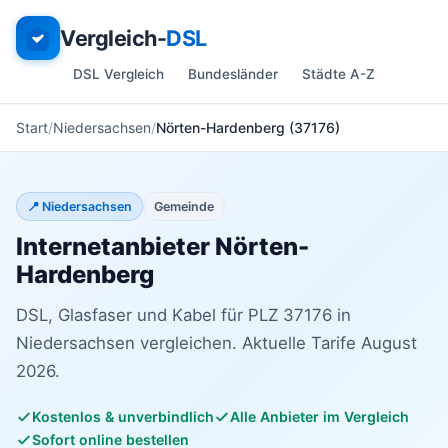
Vergleich-
DSL
DSL Vergleich
Bundesländer
Städte A-Z
Start
Niedersachsen
Nörten-Hardenberg (37176)
📍 Niedersachsen
Gemeinde
Internetanbieter Nörten-
Hardenberg
DSL, Glasfaser und Kabel für PLZ 37176 in
Niedersachsen vergleichen. Aktuelle Tarife August
2026.
Kostenlos & unverbindlich
Alle Anbieter im Vergleich
Sofort online bestellen