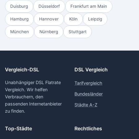
Duisburg
Düsseldorf
Frankfurt am Main
Hamburg
Hannover
Köln
Leipzig
München
Nürnberg
Stuttgart
Vergleich-DSL
DSL Vergleich
Unabhängiger DSL Flatrate
Tarifvergleich
Vergleich. Wir helfen
Bundesländer
Verbrauchern, den
passenden Internetanbieter
Städte A-Z
zu finden.
Top-Städte
Rechtliches