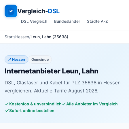
Vergleich-
DSL
DSL Vergleich
Bundesländer
Städte A-Z
Start
Hessen
Leun, Lahn (35638)
📍 Hessen
Gemeinde
Internetanbieter Leun, Lahn
DSL, Glasfaser und Kabel für PLZ 35638 in Hessen
vergleichen. Aktuelle Tarife August 2026.
Kostenlos & unverbindlich
Alle Anbieter im Vergleich
Sofort online bestellen