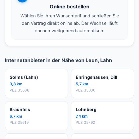
Online bestellen
Wählen Sie Ihren Wunschtarif und schließen Sie
den Vertrag direkt online ab. Der Wechsel läuft
danach weitgehend automatisch.
Internetanbieter in der Nähe von Leun, Lahn
Solms (Lahn)
Ehringshausen, Dill
3,8 km
5,7 km
PLZ 35606
PLZ 35630
Braunfels
Löhnberg
6,7 km
7,4 km
PLZ 35619
PLZ 35792