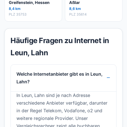
Greifenstein, Hessen
Aßlar
8,4 km
8,6 km
PLZ 35753
PLZ 35614
Häufige Fragen zu Internet in
Leun, Lahn
Welche Internetanbieter gibt es in Leun,
Lahn?
In Leun, Lahn sind je nach Adresse
verschiedene Anbieter verfügbar, darunter
in der Regel Telekom, Vodafone, o2 und
weitere regionale Provider. Unser
Vergleichsrechner zeigt alle buchbaren