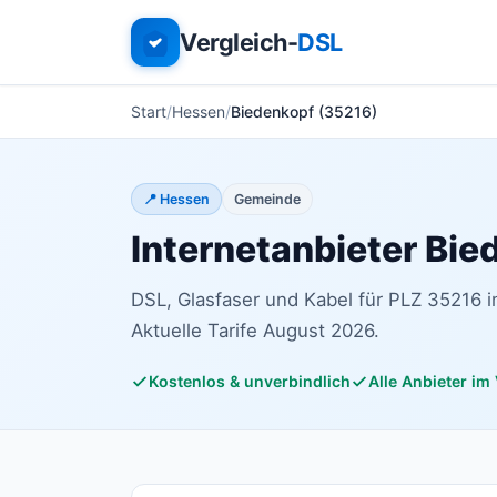
Vergleich-
DSL
Start
Hessen
Biedenkopf (35216)
📍 Hessen
Gemeinde
Internetanbieter Bie
DSL, Glasfaser und Kabel für PLZ 35216 i
Aktuelle Tarife August 2026.
Kostenlos & unverbindlich
Alle Anbieter im