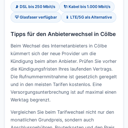
📡 DSL bis 250 Mbit/s
🔌 Kabel bis 1.000 Mbit/s
💡 Glasfaser verfügbar
📱 LTE/5G als Alternative
Tipps für den Anbieterwechsel in Cölbe
Beim Wechsel des Internetanbieters in Cölbe
kümmert sich der neue Provider um die
Kündigung beim alten Anbieter. Prüfen Sie vorher
die Kündigungsfristen Ihres laufenden Vertrags.
Die Rufnummernmitnahme ist gesetzlich geregelt
und in den meisten Tarifen kostenlos. Eine
Versorgungsunterbrechung ist auf maximal einen
Werktag begrenzt.
Vergleichen Sie beim Tarifwechsel nicht nur den
monatlichen Grundpreis, sondern auch
Anschlussgebühren, Routerkosten und den Preis