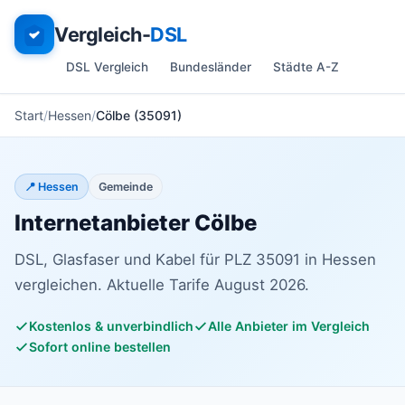
Vergleich-
DSL
DSL Vergleich
Bundesländer
Städte A-Z
Start
Hessen
Cölbe (35091)
📍 Hessen
Gemeinde
Internetanbieter Cölbe
DSL, Glasfaser und Kabel für PLZ 35091 in Hessen
vergleichen. Aktuelle Tarife August 2026.
Kostenlos & unverbindlich
Alle Anbieter im Vergleich
Sofort online bestellen