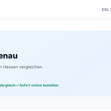
DSL 
penau
in Hessen vergleichen.
 Vergleich
Sofort online bestellen