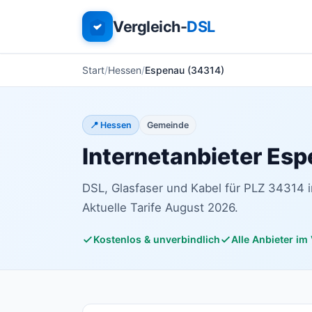
Vergleich-
DSL
Start
Hessen
Espenau (34314)
📍 Hessen
Gemeinde
Internetanbieter Es
DSL, Glasfaser und Kabel für PLZ 34314 
Aktuelle Tarife August 2026.
Kostenlos & unverbindlich
Alle Anbieter im