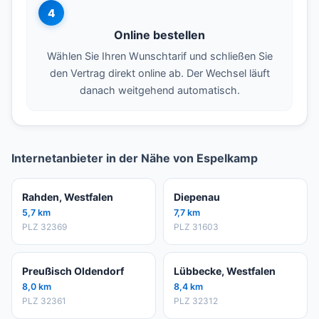
4
Online bestellen
Wählen Sie Ihren Wunschtarif und schließen Sie
den Vertrag direkt online ab. Der Wechsel läuft
danach weitgehend automatisch.
Internetanbieter in der Nähe von Espelkamp
Rahden, Westfalen
Diepenau
5,7 km
7,7 km
PLZ 32369
PLZ 31603
Preußisch Oldendorf
Lübbecke, Westfalen
8,0 km
8,4 km
PLZ 32361
PLZ 32312