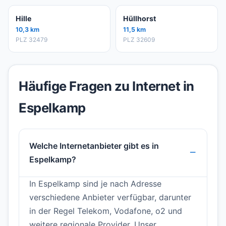
Hille
Hüllhorst
10,3 km
11,5 km
PLZ 32479
PLZ 32609
Häufige Fragen zu Internet in
Espelkamp
Welche Internetanbieter gibt es in
Espelkamp?
In Espelkamp sind je nach Adresse
verschiedene Anbieter verfügbar, darunter
in der Regel Telekom, Vodafone, o2 und
weitere regionale Provider. Unser