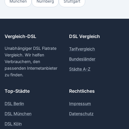
München
Nürnberg
Stuttgart
Vergleich-DSL
DSL Vergleich
Unabhängiger DSL Flatrate
Tarifvergleich
Vergleich. Wir helfen
Bundesländer
Verbrauchern, den
passenden Internetanbieter
Städte A-Z
zu finden.
Top-Städte
Rechtliches
DSL Berlin
Impressum
DSL München
Datenschutz
DSL Köln