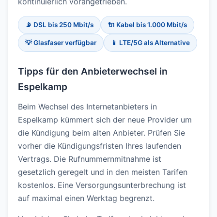
kontinuierlich vorangetrieben.
📡 DSL bis 250 Mbit/s
🔌 Kabel bis 1.000 Mbit/s
💡 Glasfaser verfügbar
📱 LTE/5G als Alternative
Tipps für den Anbieterwechsel in
Espelkamp
Beim Wechsel des Internetanbieters in
Espelkamp kümmert sich der neue Provider um
die Kündigung beim alten Anbieter. Prüfen Sie
vorher die Kündigungsfristen Ihres laufenden
Vertrags. Die Rufnummernmitnahme ist
gesetzlich geregelt und in den meisten Tarifen
kostenlos. Eine Versorgungsunterbrechung ist
auf maximal einen Werktag begrenzt.