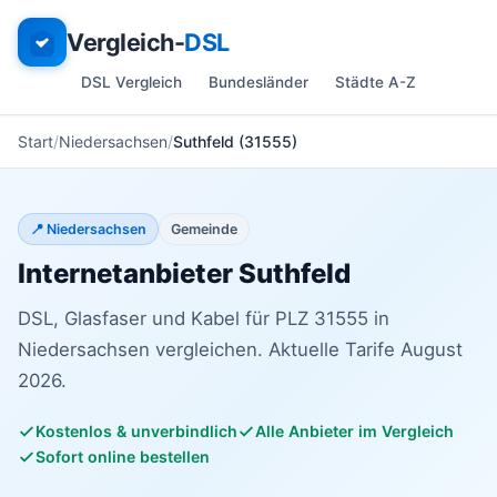
Vergleich-
DSL
DSL Vergleich
Bundesländer
Städte A-Z
Start
Niedersachsen
Suthfeld (31555)
📍 Niedersachsen
Gemeinde
Internetanbieter Suthfeld
DSL, Glasfaser und Kabel für PLZ 31555 in
Niedersachsen vergleichen. Aktuelle Tarife August
2026.
Kostenlos & unverbindlich
Alle Anbieter im Vergleich
Sofort online bestellen