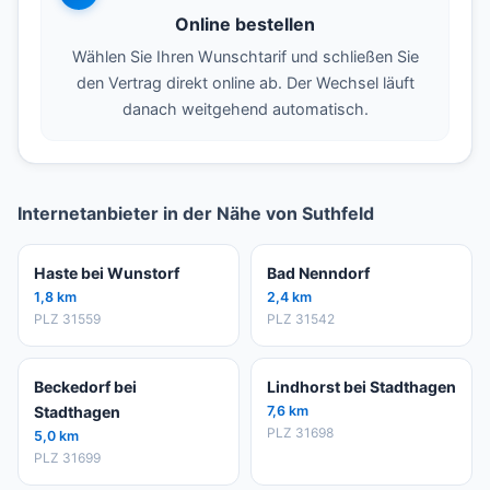
Online bestellen
Wählen Sie Ihren Wunschtarif und schließen Sie
den Vertrag direkt online ab. Der Wechsel läuft
danach weitgehend automatisch.
Internetanbieter in der Nähe von Suthfeld
Haste bei Wunstorf
Bad Nenndorf
1,8 km
2,4 km
PLZ 31559
PLZ 31542
Beckedorf bei
Lindhorst bei Stadthagen
Stadthagen
7,6 km
PLZ 31698
5,0 km
PLZ 31699