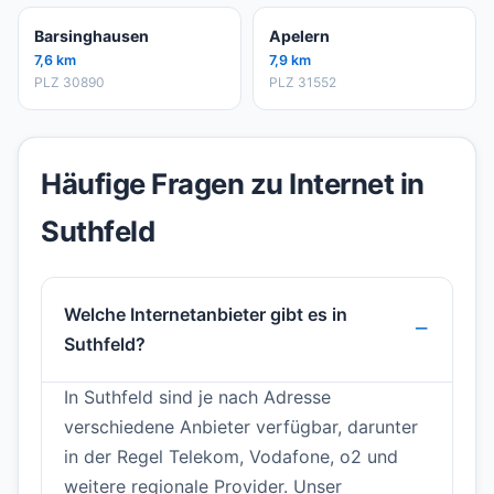
Barsinghausen
Apelern
7,6 km
7,9 km
PLZ 30890
PLZ 31552
Häufige Fragen zu Internet in
Suthfeld
Welche Internetanbieter gibt es in
Suthfeld?
In Suthfeld sind je nach Adresse
verschiedene Anbieter verfügbar, darunter
in der Regel Telekom, Vodafone, o2 und
weitere regionale Provider. Unser