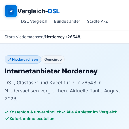
Vergleich-
DSL
DSL Vergleich
Bundesländer
Städte A-Z
Start
Niedersachsen
Norderney (26548)
📍 Niedersachsen
Gemeinde
Internetanbieter Norderney
DSL, Glasfaser und Kabel für PLZ 26548 in
Niedersachsen vergleichen. Aktuelle Tarife August
2026.
Kostenlos & unverbindlich
Alle Anbieter im Vergleich
Sofort online bestellen