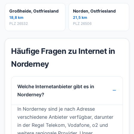
Großheide, Ostfriesland
Norden, Ostfriesland
18,8 km
21,5 km
PLZ 26532
PLZ 26506
Häufige Fragen zu Internet in
Norderney
Welche Internetanbieter gibt es in
Norderney?
In Norderney sind je nach Adresse
verschiedene Anbieter verfügbar, darunter
in der Regel Telekom, Vodafone, o2 und
weitere regionale Provider. Unser