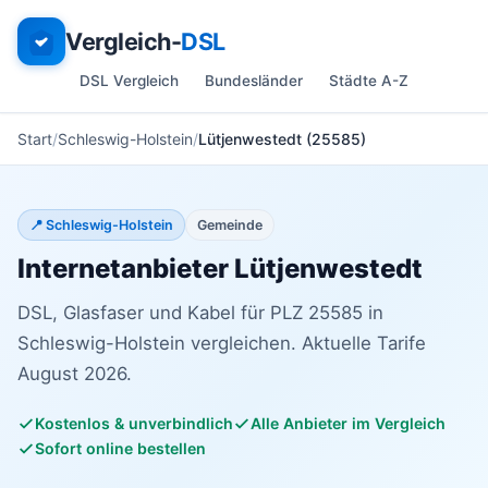
Vergleich-
DSL
DSL Vergleich
Bundesländer
Städte A-Z
Start
Schleswig-Holstein
Lütjenwestedt (25585)
📍 Schleswig-Holstein
Gemeinde
Internetanbieter Lütjenwestedt
DSL, Glasfaser und Kabel für PLZ 25585 in
Schleswig-Holstein vergleichen. Aktuelle Tarife
August 2026.
Kostenlos & unverbindlich
Alle Anbieter im Vergleich
Sofort online bestellen