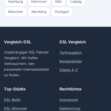
Hamburg
Hannover
Köln
Leipzig
München
Nürnberg
Stuttgart
Vergleich-DSL
DSL Vergleich
Unabhängiger DSL Flatrate
Tarifvergleich
Vergleich. Wir helfen
Bundesländer
Verbrauchern, den
passenden Internetanbieter
Städte A-Z
zu finden.
Top-Städte
Rechtliches
DSL Berlin
Impressum
DSL München
Datenschutz