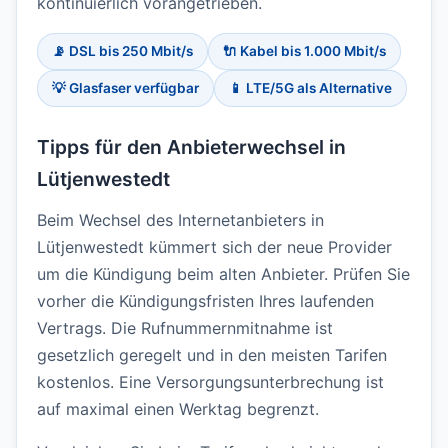
kontinuierlich vorangetrieben.
📡 DSL bis 250 Mbit/s
🔌 Kabel bis 1.000 Mbit/s
💡 Glasfaser verfügbar
📱 LTE/5G als Alternative
Tipps für den Anbieterwechsel in
Lütjenwestedt
Beim Wechsel des Internetanbieters in
Lütjenwestedt kümmert sich der neue Provider
um die Kündigung beim alten Anbieter. Prüfen Sie
vorher die Kündigungsfristen Ihres laufenden
Vertrags. Die Rufnummernmitnahme ist
gesetzlich geregelt und in den meisten Tarifen
kostenlos. Eine Versorgungsunterbrechung ist
auf maximal einen Werktag begrenzt.