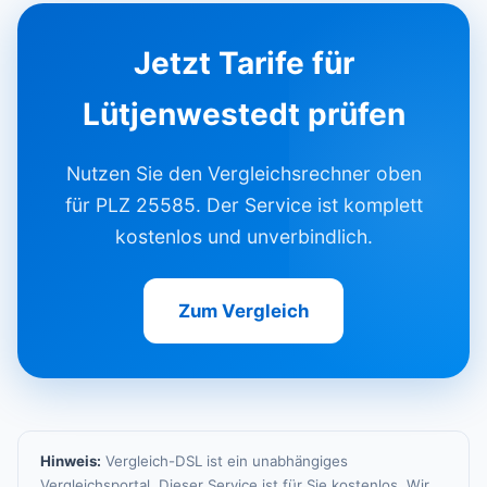
Jetzt Tarife für
Lütjenwestedt prüfen
Nutzen Sie den Vergleichsrechner oben
für PLZ 25585. Der Service ist komplett
kostenlos und unverbindlich.
Zum Vergleich
Hinweis:
Vergleich-DSL ist ein unabhängiges
Vergleichsportal. Dieser Service ist für Sie kostenlos. Wir