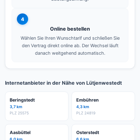
4
Online bestellen
Wählen Sie Ihren Wunschtarif und schließen Sie
den Vertrag direkt online ab. Der Wechsel läuft
danach weitgehend automatisch.
Internetanbieter in der Nähe von Lütjenwestedt
Beringstedt
Embühren
3,7 km
4,3 km
PLZ 25575
PLZ 24819
Aasbüttel
Osterstedt
6,0 km
6,6 km