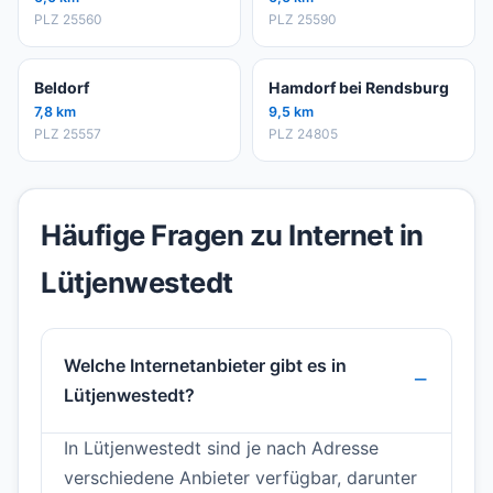
PLZ 25560
PLZ 25590
Beldorf
Hamdorf bei Rendsburg
7,8 km
9,5 km
PLZ 25557
PLZ 24805
Häufige Fragen zu Internet in
Lütjenwestedt
Welche Internetanbieter gibt es in
Lütjenwestedt?
In Lütjenwestedt sind je nach Adresse
verschiedene Anbieter verfügbar, darunter