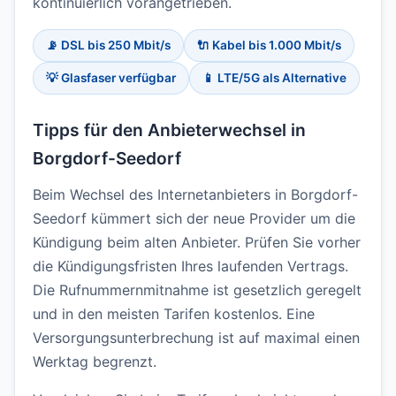
kontinuierlich vorangetrieben.
📡 DSL bis 250 Mbit/s
🔌 Kabel bis 1.000 Mbit/s
💡 Glasfaser verfügbar
📱 LTE/5G als Alternative
Tipps für den Anbieterwechsel in
Borgdorf-Seedorf
Beim Wechsel des Internetanbieters in Borgdorf-
Seedorf kümmert sich der neue Provider um die
Kündigung beim alten Anbieter. Prüfen Sie vorher
die Kündigungsfristen Ihres laufenden Vertrags.
Die Rufnummernmitnahme ist gesetzlich geregelt
und in den meisten Tarifen kostenlos. Eine
Versorgungsunterbrechung ist auf maximal einen
Werktag begrenzt.