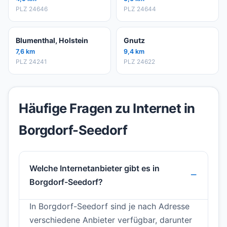
PLZ 24646
PLZ 24644
Blumenthal, Holstein
Gnutz
7,6 km
9,4 km
PLZ 24241
PLZ 24622
Häufige Fragen zu Internet in
Borgdorf-Seedorf
Welche Internetanbieter gibt es in
Borgdorf-Seedorf?
In Borgdorf-Seedorf sind je nach Adresse
verschiedene Anbieter verfügbar, darunter