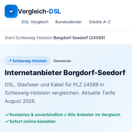
Vergleich-
DSL
DSL Vergleich
Bundesländer
Städte A-Z
Start
Schleswig-Holstein
Borgdorf-Seedorf (24589)
📍 Schleswig-Holstein
Gemeinde
Internetanbieter Borgdorf-Seedorf
DSL, Glasfaser und Kabel für PLZ 24589 in
Schleswig-Holstein vergleichen. Aktuelle Tarife
August 2026.
Kostenlos & unverbindlich
Alle Anbieter im Vergleich
Sofort online bestellen