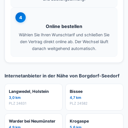
4
Online bestellen
Wählen Sie Ihren Wunschtarif und schließen Sie
den Vertrag direkt online ab. Der Wechsel läuft
danach weitgehend automatisch.
Internetanbieter in der Nähe von Borgdorf-Seedorf
Langwedel, Holstein
Bissee
3,0 km
4,7 km
PLZ 24631
PLZ 24582
Warder bei Neumünster
Krogaspe
4,9 km
5,6 km