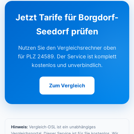
Jetzt Tarife für Borgdorf-
Seedorf prüfen
Nutzen Sie den Vergleichsrechner oben
für PLZ 24589. Der Service ist komplett
kostenlos und unverbindlich.
Zum Vergleich
Hinweis:
Vergleich-DSL ist ein unabhängiges
Vergleichsportal. Dieser Service ist für Sie kostenlos. Wir