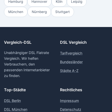
Hamburg
Hannover
Köln
Leipzig
München
Nürnberg
Stuttgart
Vergleich-DSL
DSL Vergleich
Unabhängiger DSL Flatrate
Tarifvergleich
Vergleich. Wir helfen
Bundesländer
Verbrauchern, den
passenden Internetanbieter
Städte A-Z
zu finden.
Top-Städte
Rechtliches
DSL Berlin
Impressum
DSL München
Datenschutz