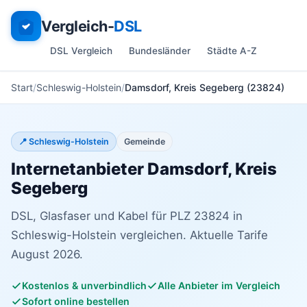
Vergleich-
DSL
DSL Vergleich
Bundesländer
Städte A-Z
Start
Schleswig-Holstein
Damsdorf, Kreis Segeberg (23824)
📍 Schleswig-Holstein
Gemeinde
Internetanbieter Damsdorf, Kreis
Segeberg
DSL, Glasfaser und Kabel für PLZ 23824 in
Schleswig-Holstein vergleichen. Aktuelle Tarife
August 2026.
Kostenlos & unverbindlich
Alle Anbieter im Vergleich
Sofort online bestellen