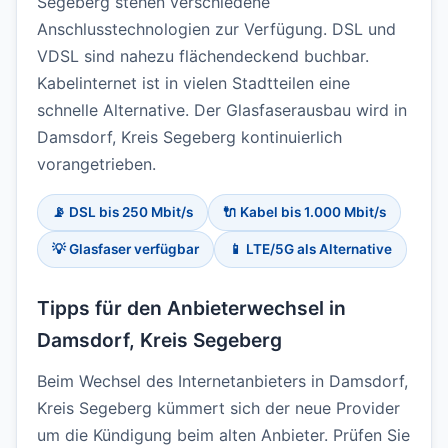
Segeberg stehen verschiedene
Anschlusstechnologien zur Verfügung. DSL und
VDSL sind nahezu flächendeckend buchbar.
Kabelinternet ist in vielen Stadtteilen eine
schnelle Alternative. Der Glasfaserausbau wird in
Damsdorf, Kreis Segeberg kontinuierlich
vorangetrieben.
📡 DSL bis 250 Mbit/s
🔌 Kabel bis 1.000 Mbit/s
💡 Glasfaser verfügbar
📱 LTE/5G als Alternative
Tipps für den Anbieterwechsel in
Damsdorf, Kreis Segeberg
Beim Wechsel des Internetanbieters in Damsdorf,
Kreis Segeberg kümmert sich der neue Provider
um die Kündigung beim alten Anbieter. Prüfen Sie