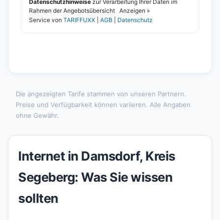
Die angezeigten Tarife stammen von unseren Partnern.
Preise und Verfügbarkeit können variieren. Alle Angaben
ohne Gewähr.
Internet in Damsdorf, Kreis
Segeberg: Was Sie wissen
sollten