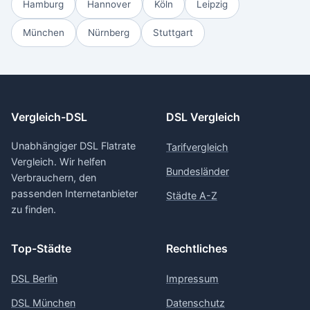
Hamburg
Hannover
Köln
Leipzig
München
Nürnberg
Stuttgart
Vergleich-DSL
DSL Vergleich
Unabhängiger DSL Flatrate
Tarifvergleich
Vergleich. Wir helfen
Bundesländer
Verbrauchern, den
passenden Internetanbieter
Städte A-Z
zu finden.
Top-Städte
Rechtliches
DSL Berlin
Impressum
DSL München
Datenschutz