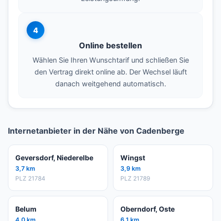
4
Online bestellen
Wählen Sie Ihren Wunschtarif und schließen Sie
den Vertrag direkt online ab. Der Wechsel läuft
danach weitgehend automatisch.
Internetanbieter in der Nähe von Cadenberge
Geversdorf, Niederelbe
Wingst
3,7 km
3,9 km
PLZ 21784
PLZ 21789
Belum
Oberndorf, Oste
4,0 km
6,1 km