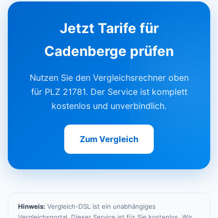
Jetzt Tarife für
Cadenberge prüfen
Nutzen Sie den Vergleichsrechner oben
für PLZ 21781. Der Service ist komplett
kostenlos und unverbindlich.
Zum Vergleich
Hinweis:
Vergleich-DSL ist ein unabhängiges
Vergleichsportal. Dieser Service ist für Sie kostenlos. Wir