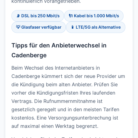
kontinuierlich vorangetrieben.
📡 DSL bis 250 Mbit/s
🔌 Kabel bis 1.000 Mbit/s
💡 Glasfaser verfügbar
📱 LTE/5G als Alternative
Tipps für den Anbieterwechsel in
Cadenberge
Beim Wechsel des Internetanbieters in
Cadenberge kümmert sich der neue Provider um
die Kündigung beim alten Anbieter. Prüfen Sie
vorher die Kündigungsfristen Ihres laufenden
Vertrags. Die Rufnummernmitnahme ist
gesetzlich geregelt und in den meisten Tarifen
kostenlos. Eine Versorgungsunterbrechung ist
auf maximal einen Werktag begrenzt.