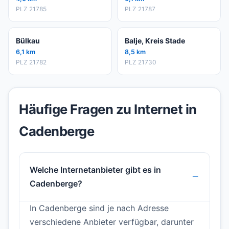
PLZ 21785
PLZ 21787
Bülkau
Balje, Kreis Stade
6,1 km
8,5 km
PLZ 21782
PLZ 21730
Häufige Fragen zu Internet in
Cadenberge
Welche Internetanbieter gibt es in
Cadenberge?
In Cadenberge sind je nach Adresse
verschiedene Anbieter verfügbar, darunter