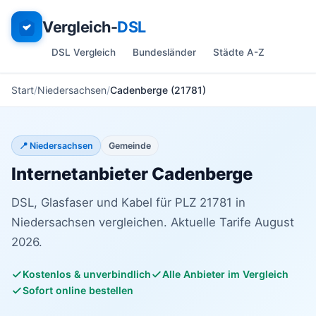
Vergleich-
DSL
DSL Vergleich
Bundesländer
Städte A-Z
Start
Niedersachsen
Cadenberge (21781)
📍 Niedersachsen
Gemeinde
Internetanbieter Cadenberge
DSL, Glasfaser und Kabel für PLZ 21781 in
Niedersachsen vergleichen. Aktuelle Tarife August
2026.
Kostenlos & unverbindlich
Alle Anbieter im Vergleich
Sofort online bestellen