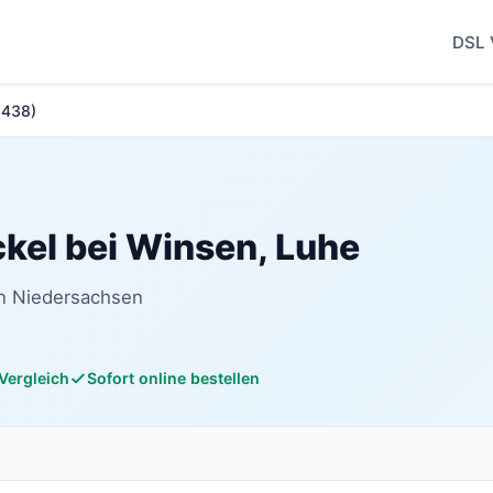
DSL 
1438)
ckel bei Winsen, Luhe
in Niedersachsen
 Vergleich
Sofort online bestellen