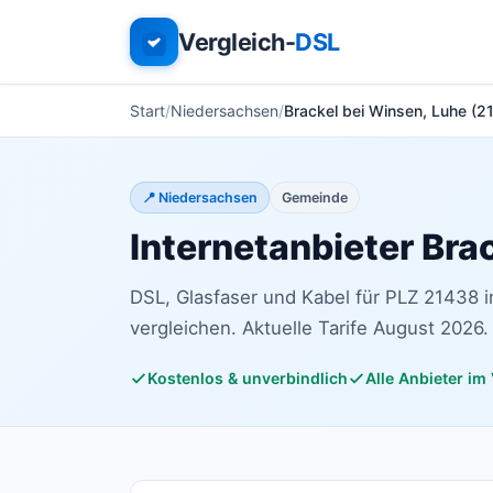
Vergleich-
DSL
Start
Niedersachsen
Brackel bei Winsen, Luhe (2
📍 Niedersachsen
Gemeinde
Internetanbieter Bra
DSL, Glasfaser und Kabel für PLZ 21438 
vergleichen. Aktuelle Tarife August 2026.
Kostenlos & unverbindlich
Alle Anbieter im